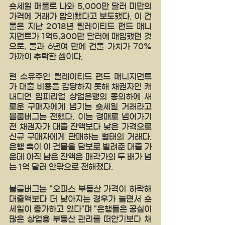
숏세일 매물로 나와 5,000만 달러 미만의 
가격에 거래가 합의됐다고 보도했다. 이 건
물은 지난 2018년 릴레이티드 펀드 매니
지먼트가 1억5,300만 달러에 매입했던 것
으로, 불과 6년여 만에 건물 가치가 70% 
가까이 추락한 셈이다.
현 소유주인 릴레이티드 펀드 매니지먼트
가 대출 비용을 감당하지 못해 채권자인 캐
내디언 임피리얼 상업은행의 동의하에 새
로운 구매자에게 넘기는 숏세일 거래라고 
블룸버그는 전했다. 이는 경매로 넘어가기 
전 채권자가 대출 잔액보다 낮은 가격으로 
신규 구매자에게 판매하는 형태의 거래다. 
은행 측이 이 건물을 담보로 빌려준 대출 가
운데 아직 남은 잔액은 매각가의 두 배가 넘
는 1억 달러 안팎으로 전해졌다. 
블룸버그는 “오피스 부동산 가격이 하락해 
대출액보다 더 낮아지는 경우가 늘면서 숏
세일이 증가하고 있다”며 “은행들은 공실이 
많은 상업용 부동산 관리를 떠안기보다 채