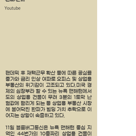
Youtube
팬데믹 후 재택근무 확산 등에 따른 공실률 
증가와 금리 인상 여파로 오피스 및 상업용 
부동산의 위기감이 고조되고 있다.미국 경
제의 심장부라 할 수 있는 뉴욕 맨해턴에서
도의 상업용 건물이 무려 3분의 1토막 난 
헐값에 팔리게 되는 등 상업용 부동산 시장
에 불어닥친 한파가 빌딩 가치 추락으로 이
어지는 상황이 속출하고 있다.
11일 블룸버그통신은 뉴욕 맨해턴 중심 지
역인 44번가의 10층짜리 상업용 건물이 