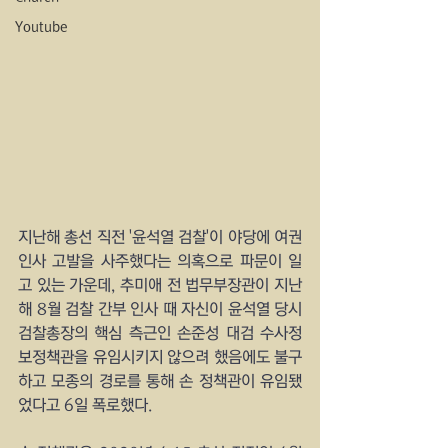
Youtube
지난해 총선 직전 '윤석열 검찰'이 야당에 여권 
인사 고발을 사주했다는 의혹으로 파문이 일
고 있는 가운데, 추미애 전 법무부장관이 지난
해 8월 검찰 간부 인사 때 자신이 윤석열 당시 
검찰총장의 핵심 측근인 손준성 대검 수사정
보정책관을 유임시키지 않으려 했음에도 불구
하고 모종의 경로를 통해 손 정책관이 유임됐
었다고 6일 폭로했다.