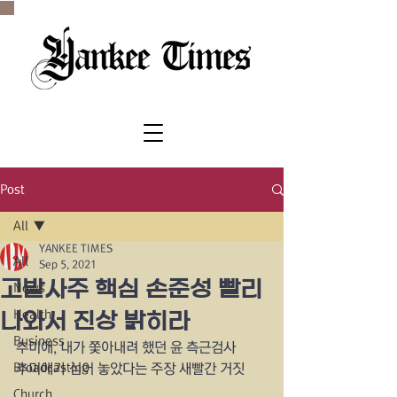
SINCE 1977
Post
All
YANKEE TIMES
All
Sep 5, 2021
고발사주 핵심 손준성 빨리
News
Health
나와서 진상 밝히라
Business
추미애, 내가 쫓아내려 했던 윤 측근검사
Broadcasting
추미애가 심어 놓았다는 주장 새빨간 거짓
Church