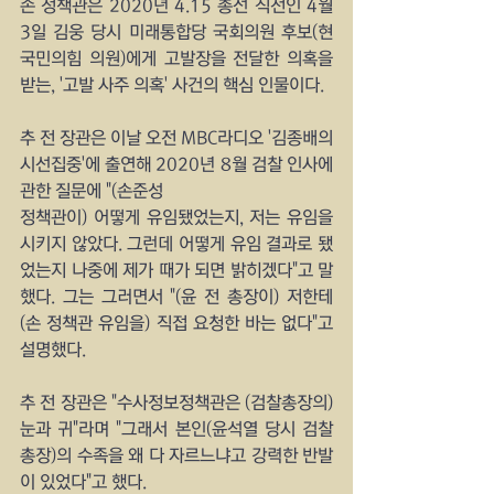
손 정책관은 2020년 4.15 총선 직전인 4월 
3일 김웅 당시 미래통합당 국회의원 후보(현 
국민의힘 의원)에게 고발장을 전달한 의혹을 
받는, '고발 사주 의혹' 사건의 핵심 인물이다.
추 전 장관은 이날 오전 MBC라디오 '김종배의 
시선집중'에 출연해 2020년 8월 검찰 인사에 
관한 질문에 "(손준성
정책관이) 어떻게 유임됐었는지, 저는 유임을 
시키지 않았다. 그런데 어떻게 유임 결과로 됐
었는지 나중에 제가 때가 되면 밝히겠다"고 말
했다. 그는 그러면서 "(윤 전 총장이) 저한테 
(손 정책관 유임을) 직접 요청한 바는 없다"고 
설명했다.
추 전 장관은 "수사정보정책관은 (검찰총장의) 
눈과 귀"라며 "그래서 본인(윤석열 당시 검찰
총장)의 수족을 왜 다 자르느냐고 강력한 반발
이 있었다"고 했다.