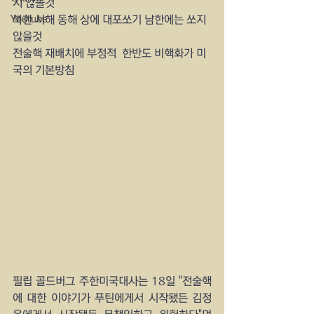
지 않을것
Youtube
북한 서해 동해 상에 대포쏘기 남한에는 쏘지 
않을것
전술핵 재배치에 부정적  한반도 비핵화가 미
국의 기본방침
필립 골드버그 주한미국대사는 18일 "전술핵
에 대한 이야기가 푸틴에게서 시작됐든 김정