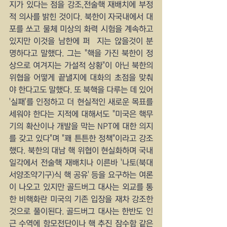
지가 있다는 점을 강조,전술핵 재배치에 부정
적 의사를 밝힌 것이다. 북한이 자국내에서 대
포를 쏘고 물체 미상의 화력 시험을 계속하고 
있지만 이것을 남한에 퍼붛지는 않을것이 분
명하다고 말했다. 그는 "핵을 가진 북한이 정
상으로 여겨지는 가설적 상황"이 아닌 북한의 
위협을 어떻게 끝낼지에 대화의 초점을 맞춰
야 한다고도 말했다. 또 북핵을 다루는 데 있어 
'실패'를 인정하고 더 현실적인 새로운 목표를 
세워야 한다는 지적에 대해서도 "미국은 핵무
기의 확산이나 개발을 막는 NPT에 대한 의지
를 갖고 있다"며 "꽤 튼튼한 정책"이라고 강조
했다. 북한의 대남 핵 위협이 현실화하며 국내 
일각에서 전술핵 재배치나 이른바 '나토(북대
서양조약기구)식 핵 공유' 등을 요구하는 여론
이 나오고 있지만 골드버그 대사는 외교를 통
한 비핵화란 미국의 기존 입장을 재차 강조한 
것으로 풀이된다. 골드버그 대사는 한반도 인
근 수역에 항모전단이나 핵 추진 잠수함 같은 