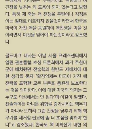
은에게서 시작됐든 무책임하고 위험하다"며 
긴장을 낮추는 데 도움이 되지 않는다고 밝혔
다. 특히 제 죽는 핵 전쟁을 푸틴이나 김정은 
이는 절대로 이르키지 않을것이라면서 한국은 
미국이 가진 핵을 동원하여 핵전쟁을 막을 것
이라면서 이것을 믿어야 하는것이라고 강조했
다
골드버그 대사는 이날 서울 프레스센터에서 
열린 관훈클럽 초청 토론회에서 과거 주한미
군에 배치됐던 전술핵의 한반도 재배치에 대
한 생각을 묻자 "확장억제는 미국이 가진 핵 
전력을 포함한 모든 부문을 동원해 보호한다
는 것을 의미한다. 이에 대한 미국의 의지는 그 
누구도 의심해서는 안 된다"며 이같이 말했다. 
전술핵이든 아니든 위협을 증가시키는 핵무기
가 아니라 오히려 그런 긴장을 낮추기 위해 핵
무기를 제거할 필요에 좀 더 초점을 맞춰야 한
다"고 강조했다. 한국도 핵 비확산에 대한 의