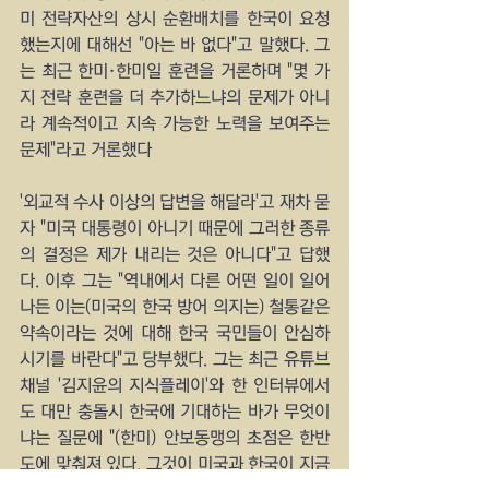
미 전략자산의 상시 순환배치를 한국이 요청
했는지에 대해선 "아는 바 없다"고 말했다. 그
는 최근 한미·한미일 훈련을 거론하며 "몇 가
지 전략 훈련을 더 추가하느냐의 문제가 아니
라 계속적이고 지속 가능한 노력을 보여주는 
문제"라고 거론했다
'외교적 수사 이상의 답변을 해달라'고 재차 묻
자 "미국 대통령이 아니기 때문에 그러한 종류
의 결정은 제가 내리는 것은 아니다"고 답했
다. 이후 그는 "역내에서 다른 어떤 일이 일어
나든 이는(미국의 한국 방어 의지는) 철통같은 
약속이라는 것에 대해 한국 국민들이 안심하
시기를 바란다"고 당부했다. 그는 최근 유튜브 
채널 '김지윤의 지식플레이'와 한 인터뷰에서
도 대만 충돌시 한국에 기대하는 바가 무엇이
냐는 질문에 "(한미) 안보동맹의 초점은 한반
도에 맞춰져 있다. 그것이 미국과 한국이 지금