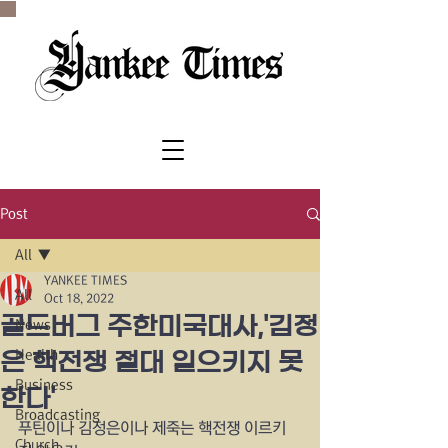
SINCE 1977
Post
All
YANKEE TIMES
All
Oct 18, 2022
골드버그 주한미국대사,'김정
News
Health
은 핵전쟁 절대 일으키지 못
Business
한다'
Broadcasting
푸틴이나 김정은이나 제죽는 핵전쟁 이르키
Church