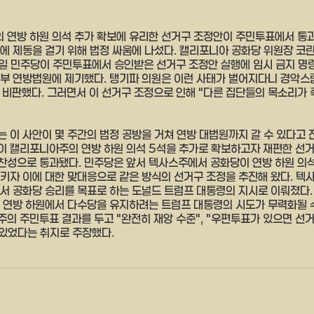
연방 하원 의석 추가 확보에 유리한 선거구 조정안이 주민투표에서 통과된
에 제동을 걸기 위해 법정 싸움에 나섰다. 캘리포니아 공화당 위원장 코린 
일 민주당이 주민투표에서 승인받은 선거구 조정안 실행에 임시 금지 명
부 연방법원에 제기했다. 탱기파 의원은 이런 사태가 벌어지다니 경악스럽
비판했다. 그러면서 이 선거구 조정으로 인해 "다른 집단들의 목소리가 
 이 사안이 몇 주간의 법정 공방을 거쳐 연방 대법원까지 갈 수 있다고 
 캘리포니아주의 연방 하원 의석 5석을 추가로 확보하고자 재편한 선거
찬성으로 통과됐다. 민주당은 앞서 텍사스주에서 공화당이 연방 하원 의석
키자 이에 대한 맞대응으로 같은 방식의 선거구 조정을 추진해 왔다. 텍
서 공화당 승리를 목표로 하는 도널드 트럼프 대통령의 지시로 이뤄졌다
 연방 하원에서 다수당을 유지하려는 트럼프 대통령의 시도가 무력화될 수
의 주민투표 결과를 두고 "완전히 재앙 수준", "우편투표가 있으면 선
 있었다는 취지로 주장했다.