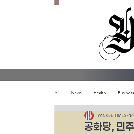
All
News
Health
Business
YANKEE TIMES
No
공화당, 민주