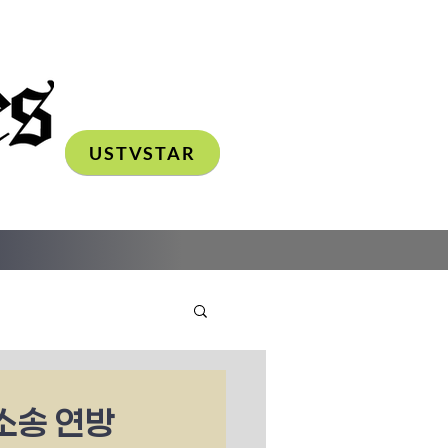
USTVSTAR
소송 연방