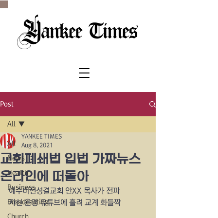
SINCE 1977
Post
All
YANKEE TIMES
All
Aug 8, 2021
교회폐쇄법 입법 가짜뉴스
News
Health
온라인에 떠돌아
Business
예수비전성결교회 안XX 목사가 전파
Broadcasting
자신 운영 유튜브에 흘려 교계 화들짝
Church