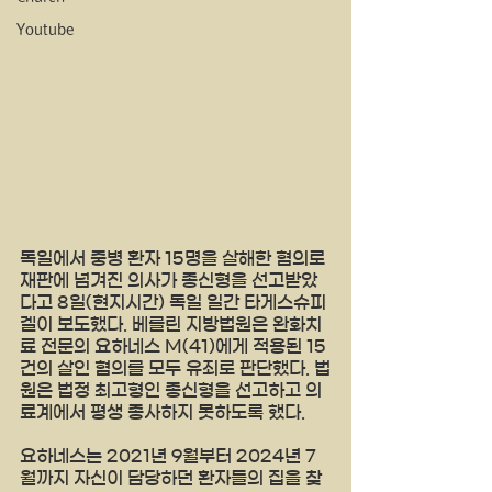
Youtube
독일에서 중병 환자 15명을 살해한 혐의로 
재판에 넘겨진 의사가 종신형을 선고받았
다고 8일(현지시간) 독일 일간 타게스슈피
겔이 보도했다. 베를린 지방법원은 완화치
료 전문의 요하네스 M(41)에게 적용된 15
건의 살인 혐의를 모두 유죄로 판단했다. 법
원은 법정 최고형인 종신형을 선고하고 의
료계에서 평생 종사하지 못하도록 했다.
요하네스는 2021년 9월부터 2024년 7
월까지 자신이 담당하던 환자들의 집을 찾