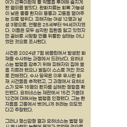
아가 근육이완제 등 약물을 투여해 숨지게 
한 혐의를 받았다. 완화치료는 회복 가능성
이 낮은 중증 환자의 통증과 고통을 덜어주
는 의료 행위다. 피해자는 여성 12명과 남
성 3명으로, 연령은 25세부터 94세까지였
다. 이들은 모두 심각한 질환을 앓고 있었지
만 곧바로 사망할 만큼 위중한 상태는 아니
었던 것으로 조사됐다.
사건은 2024년 7월 베를린에서 발생한 화
재를 수사하는 과정에서 드러났다. 요하네
스는 범행을 감추기 위해 피해자의 집에 불
을 지르려 했으나 불길이 스스로 꺼진 것으
로 전해졌다. 수사 당국은 이후 유사한 화
재 사건들을 추적했고, 그 과정에서 요하네
스가 모두 15명의 환자를 살해한 정황을 확
인했다. 요하네스는 재판에서 15건 가운데 
12건에 대해서는 범행을 인정했다. 그는 환
자들을 고통에서 벗어나게 하려는 의도였
다고 주장했다.
그러나 정신감정 결과 요하네스는 범행 당
시 형사책임 능력에 문제가 없었던 것으로 