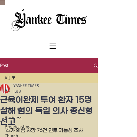
SINCE 1977
Post
All
YANKEE TIMES
All
Jul 8
근육이완제 투여 환자 15명
News
Health
살해 혐의 독일 의사 종신형
Business
선고
Broadcasting
추가 의심 사망 76건 연루 가능성 조사
Church