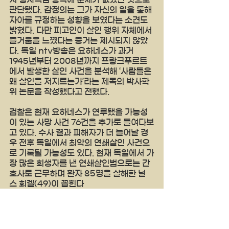
판단됐다. 감정의는 그가 자신의 일을 통해 
자아를 규정하는 성향을 보였다는 소견도 
밝혔다. 다만 피고인이 살인 행위 자체에서 
즐거움을 느꼈다는 증거는 제시되지 않았
다. 독일 ntv방송은 요하네스가 과거 
1945년부터 2008년까지 프랑크푸르트
에서 발생한 살인 사건을 분석해 ‘사람들은 
왜 살인을 저지르는가’라는 제목의 박사학
위 논문을 작성했다고 전했다.
검찰은 현재 요하네스가 연루됐을 가능성
이 있는 사망 사건 76건을 추가로 들여다보
고 있다. 수사 결과 피해자가 더 늘어날 경
우 전후 독일에서 최악의 연쇄살인 사건으
로 기록될 가능성도 있다. 현재 독일에서 가
장 많은 희생자를 낸 연쇄살인범으로는 간
호사로 근무하며 환자 85명을 살해한 닐
스 회겔(49)이 꼽힌다
양키타임스 