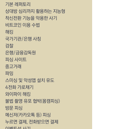
기본 레퍼토리
상대방 심리까지 활용하는 지능형
착신전환 기능을 악용한 사기
비트코인 이용 수법
해킹
국가기관/은행 사칭
검찰
은행/금융감독원
피싱 사이트
중고거래
파밍
스미싱 및 악성앱 설치 유도
4전화 가로채기
와이파이 해킹
불법 촬영 유포 협박(몸캠피싱)
방문 피싱
메신저(카카오톡 등) 피싱
누르면 결제, 전화받으면 결제
이벤트성 사기