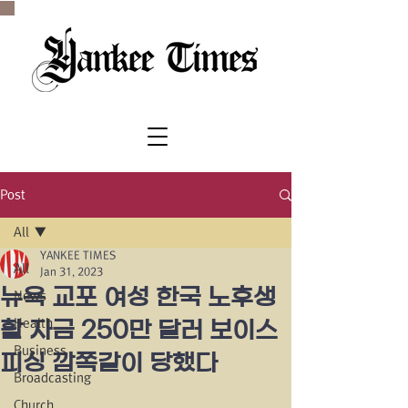
SINCE 1977
Post
All
YANKEE TIMES
All
Jan 31, 2023
뉴욕 교포 여성 한국 노후생
News
Health
활 자금 250만 달러 보이스
Business
피싱 깜쪽같이 당했다
Broadcasting
Church