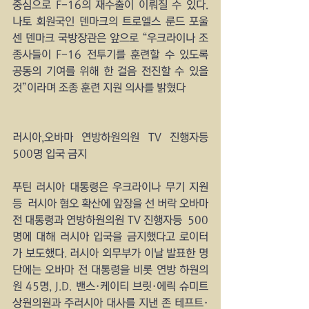
중심으로 F-16의 재수출이 이뤄질 수 있다. 
나토 회원국인 덴마크의 트로엘스 룬드 포울
센 덴마크 국방장관은 앞으로 “우크라이나 조
종사들이 F-16 전투기를 훈련할 수 있도록 
공동의 기여를 위해 한 걸음 전진할 수 있을 
것”이라며 조종 훈련 지원 의사를 밝혔다 
러시아,오바마 연방하원의원 TV 진행자등 
500명 입국 금지
푸틴 러시아 대통령은 우크라이나 무기 지원
등  러시아 혐오 확산에 앞장을 선 버락 오바마 
전 대통령과 연방하원의원 TV 진행자등  500
명에 대해 러시아 입국을 금지했다고 로이터
가 보도했다. 러시아 외무부가 이날 발표한 명
단에는 오바마 전 대통령을 비롯 연방 하원의
원 45명, J.D. 밴스·케이티 브릿·에릭 슈미트 
상원의원과 주러시아 대사를 지낸 존 테프트·