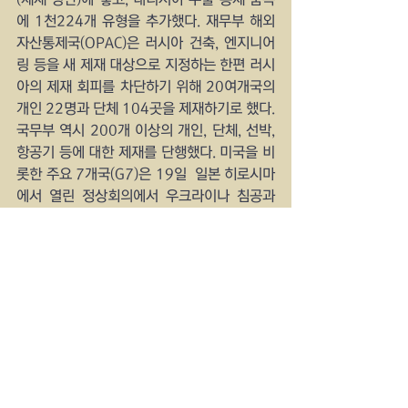
에 1천224개 유형을 추가했다. 재무부 해외
자산통제국(OPAC)은 러시아 건축, 엔지니어
링 등을 새 제재 대상으로 지정하는 한편 러시
아의 제재 회피를 차단하기 위해 20여개국의 
개인 22명과 단체 104곳을 제재하기로 했다. 
국무부 역시 200개 이상의 개인, 단체, 선박, 
항공기 등에 대한 제재를 단행했다. 미국을 비
롯한 주요 7개국(G7)은 19일  일본 히로시마
에서 열린 정상회의에서 우크라이나 침공과 
관련해 러시아를 추가 제재하자는 방침을 밝
혔다.
YankeeTimes  NewyorkTV
IBNnet 
usradiostar.com