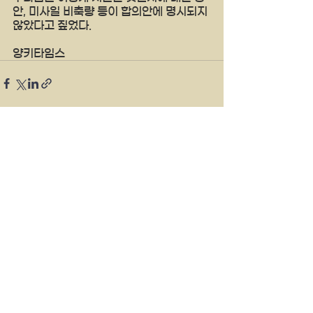
안, 미사일 비축량 등이 합의안에 명시되지 
않았다고 짚었다. 
양키타임스
See All
Recent Posts