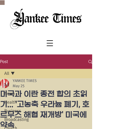
SINCE 1977
Post
All
YANKEE TIMES
All
May 25
미국과 이란 종전 합의 초읽
News
Health
기... '고농축 우라늄 폐기, 호
Business
르무즈 해협 재개방' 미국에
Broadcasting
약속
Church