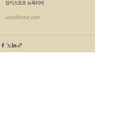
양키스포츠 뉴욕티비
usradiostar.com
See All
Recent Posts