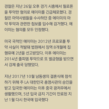
경찰은 지난 26일 오후 경기 시흥에서 필로폰
을 투약한 혐의로 에이미를 긴급체포했다. 경
찰은 마약사범들을 수사하던 중 에이미의 마
약 투약과 관련한 첩보를 입수해 검거했다. 에
이미는 혐의를 모두 인정했다.
미국 국적인 에이미는 2012년 프로포폴 투
약 사실이 적발돼 법원에서 징역 8개월에 집
행유예 2년을 선고받았다. 이후 에이미는 
2014년 졸피뎀 투약으로 또 벌금형을 받으면
서 강제 출국 당했었다.
지난 2017년 10월 남동생의 결혼식에 참석
하기 위해 주 LA 대한민국 총영사관의 승인을 
받고 입국한 에이미는 이후 중국 광저우에서 
생활했으며, 5년 입국 금지 기간이 만료된 지
난 1월 다시 한국에 입국했다