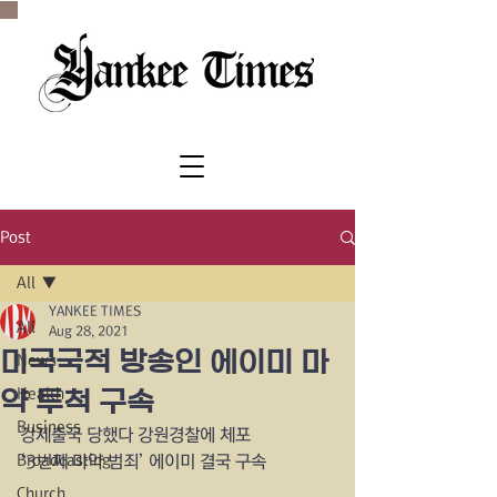
SINCE 1977
Post
All
YANKEE TIMES
All
Aug 28, 2021
미국국적 방송인 에이미 마
News
Health
약 투척 구속
Business
강제출국 당했다 강원경찰에 체포
Broadcasting
‘3번째 마약 범죄’ 에이미 결국 구속
Church