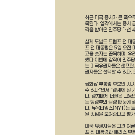
최근 미국 증시가 큰 폭으
목된다. 일각에서는 증시 
격을 받아온 민주당 대선 
실제 도널드 트럼프 전 대
프 전 대통령은 5일 오전
고용 숫자는 끔찍하며, 우
했다.이번에 갑작이 민주당
는 미국유권자들은 샌프란시
권자들은 선택할 수 있다. 
공화당 부통령 후보인 J.D
수 있다"면서 "경제에 일
다. 정치매체 더힐은 그동
든 행정부의 실정 때문에 
다. 뉴욕타임스(NYT)는 
될 것임을 보여준다고 평가
미국 유권자들은 그간 여
프 전 대통령과 해리스 부