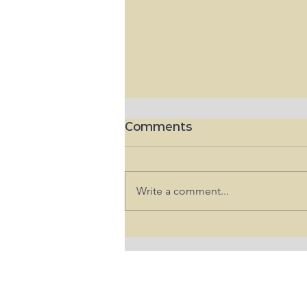
Comments
Write a comment...
트럼프 행정부, 불법체류자 고용업
주 처벌 강화