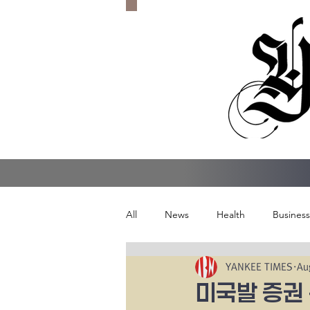
All
News
Health
Business
YANKEE TIMES
Au
미국발 증권