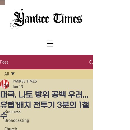
SINCE 1977
Post
All
YANKEE TIMES
All
Jun 13
미국, 나토 방위 공백 우려...
News
Health
유럽 배치 전투기 3분의 1철
Business
수
Broadcasting
Church