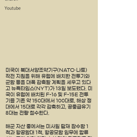
Youtube
미국이 북대서양조약기구(NATO·나토) 
작전 지원을 위해 유럽에 배치한 전투기와 
군함 등을 대폭 감축할 계획을 세우고 있다
고 뉴욕타임스(NYT)가 13일 보도했다. 미
국이 유럽에 배치된 F-16 및 F-15E 전투
기를 기존 약 150대에서 100대로, 해상 정
대에서 15대로 각각 감축하고, 공중급유기 
8대는 전량 철수한다.
해군 자산 중에서는 미사일 탑재 잠수함 1
척과 항공함대 1척, 항공모함 임무에 합류