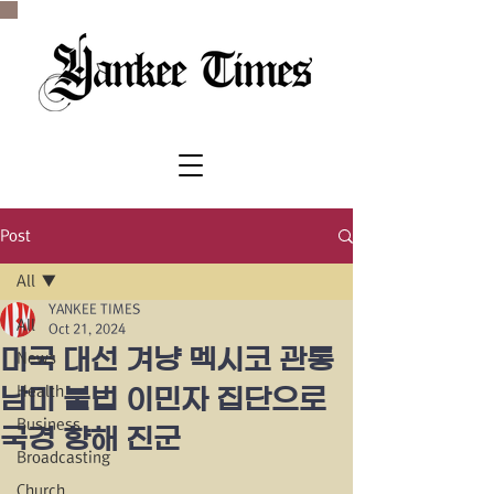
SINCE 1977
Post
All
YANKEE TIMES
All
Oct 21, 2024
미국 대선 겨냥 멕시코 관통
News
Health
남미 불법 이민자 집단으로
Business
국경 향해 진군
Broadcasting
Church