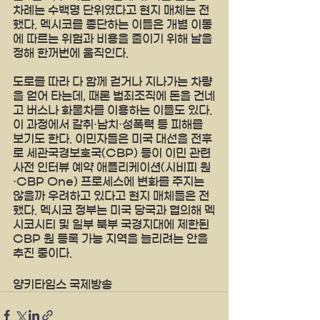
차례는 수백명 단위였다고 현지 매체는 전
했다. 멕시코를 종단하는 이들은 개별 이동
에 따르는 위험과 비용을 줄이기 위해 날을 
정해 한꺼번에 움직인다.
도로를 따라 다 함께 걷거나 지나가는 차량
을 얻어 타는데, 때론 범죄조직에 돈을 건네
고 버스나 화물차를 이용하는 이들도 있다. 
이 과정에서 갈취·납치·성폭력 등 피해를 
보기도 한다. 이민자들은 미국 대선을 전후
로 세관국경보호국(CBP) 등이 이민 관련 
사전 인터뷰 예약 애플리케이션(시비피 원
·CBP One) 프로세스에 변화를 주지는 
않을까 우려하고 있다고 현지 매체들은 전
했다. 멕시코 정부는 미국 당국과 협의해 멕
시코시티 및 일부 북부 국경지대에 제한된 
CBP 원 등록 가능 지역을 늘리려는 안을 
추진 중이다.
양키타임스 국제방송 