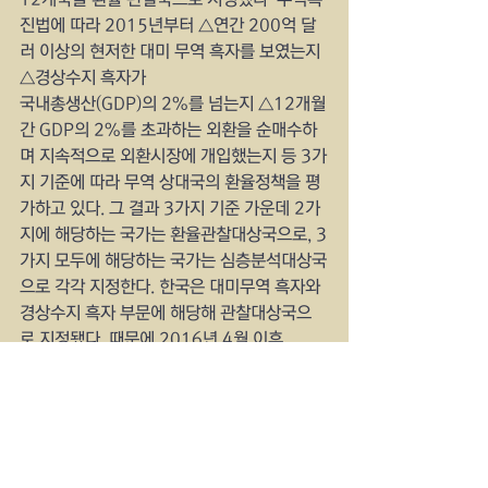
진법에 따라 2015년부터 △연간 200억 달
러 이상의 현저한 대미 무역 흑자를 보였는지 
△경상수지 흑자가
국내총생산(GDP)의 2%를 넘는지 △12개월
간 GDP의 2%를 초과하는 외환을 순매수하
며 지속적으로 외환시장에 개입했는지 등 3가
지 기준에 따라 무역 상대국의 환율정책을 평
가하고 있다. 그 결과 3가지 기준 가운데 2가
지에 해당하는 국가는 환율관찰대상국으로, 3
가지 모두에 해당하는 국가는 심층분석대상국
으로 각각 지정한다. 한국은 대미무역 흑자와 
경상수지 흑자 부문에 해당해 관찰대상국으
로 지정됐다. 때문에 2016년 4월 이후 
2019년 상반기를 제외하고 매번 관찰대상국
으로 지정됐다.
yankeetimes  BidenTimes
usradiostar.com
 공짜 광고 미국국제방송