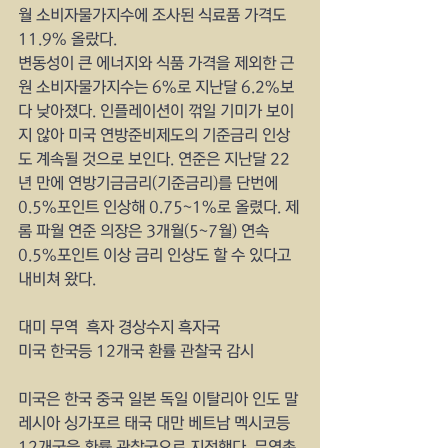
월 소비자물가지수에 조사된 식료품 가격도 
11.9% 올랐다.
변동성이 큰 에너지와 식품 가격을 제외한 근
원 소비자물가지수는 6%로 지난달 6.2%보
다 낮아졌다. 인플레이션이 꺾일 기미가 보이
지 않아 미국 연방준비제도의 기준금리 인상
도 계속될 것으로 보인다. 연준은 지난달 22
년 만에 연방기금금리(기준금리)를 단번에 
0.5%포인트 인상해 0.75~1%로 올렸다. 제
롬 파월 연준 의장은 3개월(5~7월) 연속 
0.5%포인트 이상 금리 인상도 할 수 있다고 
내비쳐 왔다.
대미 무역  흑자 경상수지 흑자국
미국 한국등 12개국 환률 관찰국 감시
미국은 한국 중국 일본 독일 이탈리아 인도 말
레시아 싱가포르 태국 대만 베트남 멕시코등 
12개국을 환률 관찰국으로 지정했다  무역촉