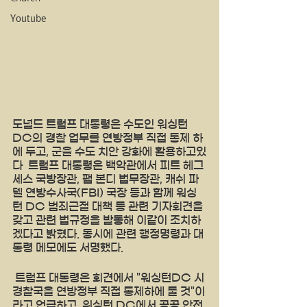
Youtube
도널드 트럼프 대통령은 수도인 워싱턴 
DC의 경찰 업무를 연방정부 직접 통제 하
에 두고, 군을 수도 치안 강화에 활용하고있
다  트럼프 대통령은 백악관에서 피트 헤그
세스 국방장관, 팸 본디 법무장관, 캐쉬 파
텔 연방수사국(FBI) 국장 등과 함께 워싱
턴 DC 범죄근절 대책 등 관련 기자회견을 
갖고 관련 법규정을 발동해 이같이 조치하
겠다고 밝혔다. 동시에 관련 행정명령과 대
통령 메모에도 서명했다. 
 트럼프 대통령은 회견에서 "워싱턴DC 시 
경찰국을 연방정부 직접 통제하에 둘 것"이
라고 언급하고, 워싱턴 DC에서 공공 안전 