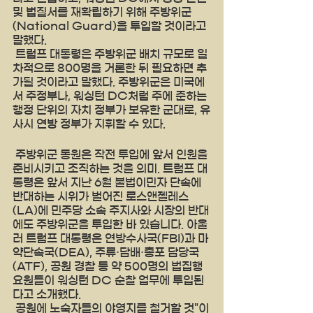
및 법질서를 재확립하기 위해 주방위군
(National Guard)을 투입할 것이라고 
말했다. 
 트럼프 대통령은 주방위군 배치 규모로 일
차적으로 800명을 거론한 뒤 필요하면 추
가될 것이라고 말했다. 주방위군은 미국에
서 주정부나, 워싱턴 DC처럼 주에 준하는 
행정 단위의 자치 정부가 보유한 군대로, 유
사시 연방 정부가 지휘할 수 있다. 
 주방위군 동원은 작전 투입에 앞서 인원을 
준비시키고 조직하는 것을 의미. 트럼프 대
통령은 앞서 지난 6월 불법이민자 단속에 
반대하는 시위가 벌어진 로스앤젤레스
(LA)에 민주당 소속 주지사와 시장의 반대
에도 주방위군을 투입한 바 있습니다. 아울
러 트럼프 대통령은 연방수사국(FBI)과 마
약단속국(DEA), 주류·담배·총포 담당국
(ATF), 공원 경찰 등 약 500명의 법집행 
요원들이 워싱턴 DC 순찰 업무에 투입된
다고 소개했다. 
 공원에 노숙자들의 야영지를 철거할 것"이