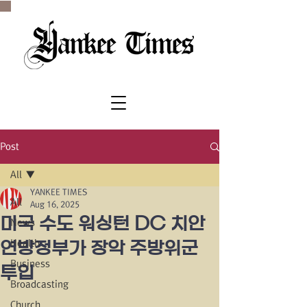
SINCE 1977
Post
All
YANKEE TIMES
All
Aug 16, 2025
미국 수도 워싱턴 DC 치안
News
Health
연방정부가 장악 주방위군
Business
투입
Broadcasting
Church