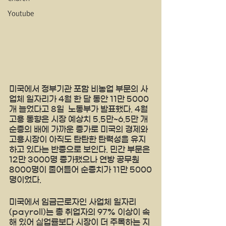
Youtube
미국에서 정부기관 포함 비농업 부문의 사
업체 일자리가 4월 한 달 동안 11만 5000
개 늘었다고 8일  노동부가 발표했다. 4월 
고용 동향은 시장 예상치 5.5만~6.5만 개 
순증의 배에 가까운 증가로 미국의 경제와 
고용시장이 아직도 탄탄한 탄력성을 유지
하고 있다는 반증으로 보인다. 민간 부문은 
12만 3000명 증가했으나 연방 공무원 
8000명이 줄어들어 순증치가 11만 5000
명이었다.
미국에서 임금근로자인 사업체 일자리
(payroll)는 총 취업자의 97% 이상이 속
해 있어 실업률보다 시장이 더 주목하는 지