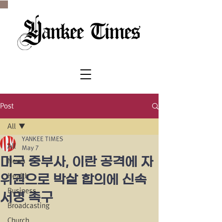
SINCE 1977
Post
All
YANKEE TIMES
All
May 7
미국 중부사, 이란 공격에 자
News
Health
위권으로 박살 합의에 신속
Business
서명 촉구
Broadcasting
Church