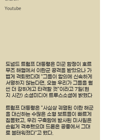
Youtube
도널드 트럼프 대통령은 미군 함정이 호르
무즈 해협에서 이란군 공격을 받았으나 가
볍게 격퇴했다며 "그들이 합의에 신속하게 
서명하지 않는다면, 오늘 우리가 그들을 훨
씬 더 강하게고 타격할 것"이라고 7일(현
지 시간) 소셜미디어 트루스소셜에 밝혔다
트럼프 대통령은 "사실상 궤멸된 이란 해군
을 대신하는 수많은 소형 보트들이 빠르게 
침몰했고, 우리 구축함에 발사된 미사일은 
손쉽게 격추됐으며 드론은 공중에서 그대
로 불태워졌다"고 했다.