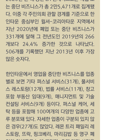
는 중단 비즈니스가 총 2만5,471개로 집계됐
다. 이중 각 주민의회 관할 경계를 기준으로 한
인타운 중심부인 윌셔-코리아타운 지역에서 
지난 2020년에 폐업 또는 중단 비즈니스가 
331개에 달해 그 전년도인 2019년의 266
개보다 24.4% 증가한 것으로 나타났다.  
506개를 기록했던 지난 2013년 이후 가장 
많은 숫자다. 
한인타운에서 영업을 중단한 비즈니스를 업종
별로 보면 기타 퍼스널 서비스(31개), 풀서비
스 레스토랑(12개), 법률 서비스(11개), 창고 
포함 부동산 임대(9개), 매니지먼트 및 기술 
컨설팅 서비스(9개) 등이다. 퍼스널 케어, 세
탁 등을 포함해 100여개의 다양한 업종에 고
루 분포돼 있다. 자세한 업종이 구분되 있지 않
은 경우(27개)도 많았다. 레몬 트리 패밀리 레
스토랑, 뜨락, 핑크베리, 마리김밥 등 영구 폐