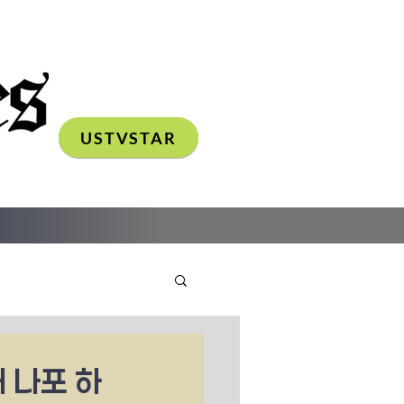
USTVSTAR
 나포 하