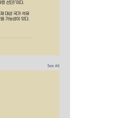
령 선단)’이다. 
제재 대상 국가 석유
을 가능성이 있다. 
See All