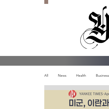
All
News
Health
Business
YANKEE TIMES
Ap
미군, 이란과