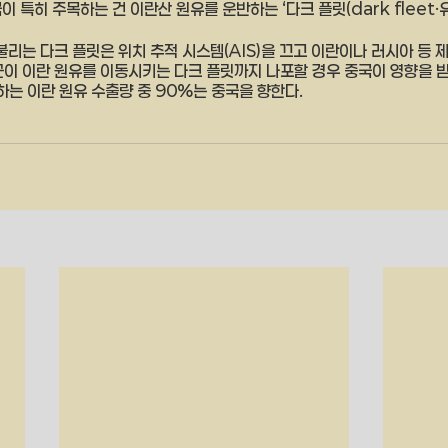
이 특히 주목하는 건 이란산 원유를 운반하는 ‘다크 플릿(dark fleet·유
불리는 다크 플릿은 위치 추적 시스템(AIS)을 끄고 이란이나 러시아 등 
군이 이란 원유를 이동시키는 다크 플릿까지 나포할 경우 중국이 영향을 받
하는 이란 원유 수출량 중 90%는 중국을 향한다.