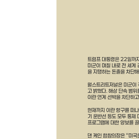
트럼프 대통령은 22일까지
미군이 며칠 내로 전 세계
을 지탱하는 돈줄을 차단해
월스트리트저널은 미군이 국
고 밝혔다. 해상 단속 범
이란 연계 선박을 차단하고 
현재까지 이란 항구를 떠나
기 운반선 등도 모두 통제 
프로그램에 대한 양보를 끌
댄 케인 합참의장은 “미국