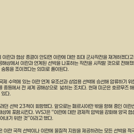
 이란과 협상 종결이 안되면 이란에 대한 최대 군사작전을 재개하겠다고 1
 공해상에서 이란과 연계된 선박을 나포하는 작전을 시작할 것으로 전해졌다
 숨통을 조이겠다는 의미로 풀이된다.
제 수역에 있는 이란 연계 유조선과 상업용 선박에 승선해 압류하기 위
위를 중동에서 전 세계 공해상으로  넓히는 조치다. 현재 미군은 호르무즈 
있다. 
려던 선박 23척이 회항했다. 앞으로는 페르시아만 밖을 항해 중인 이란
대상에 포함시킨다. WSJ은 “이란에 대한 경제적 압박을 강화해 양국 협
어내기 위한 것”이라고 했다. 
은 이란 국적 선박이나 이란에 물질적 지원을 제공하려는 모든 선박을 적