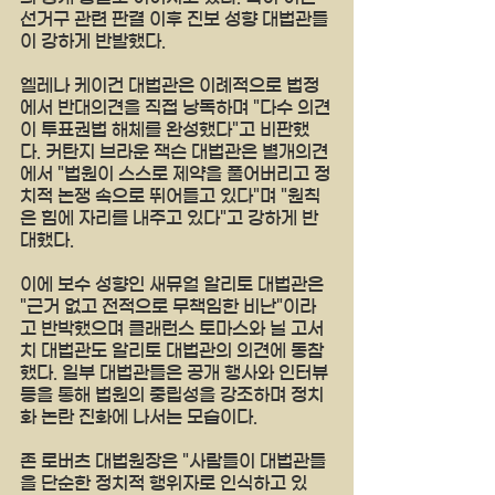
선거구 관련 판결 이후 진보 성향 대법관들
이 강하게 반발했다.
엘레나 케이건 대법관은 이례적으로 법정
에서 반대의견을 직접 낭독하며 "다수 의견
이 투표권법 해체를 완성했다"고 비판했
다. 커탄지 브라운 잭슨 대법관은 별개의견
에서 "법원이 스스로 제약을 풀어버리고 정
치적 논쟁 속으로 뛰어들고 있다"며 "원칙
은 힘에 자리를 내주고 있다"고 강하게 반
대했다.
이에 보수 성향인 새뮤얼 알리토 대법관은 
"근거 없고 전적으로 무책임한 비난"이라
고 반박했으며 클래런스 토마스와 닐 고서
치 대법관도 알리토 대법관의 의견에 동참
했다. 일부 대법관들은 공개 행사와 인터뷰 
등을 통해 법원의 중립성을 강조하며 정치
화 논란 진화에 나서는 모습이다.
존 로버츠 대법원장은 "사람들이 대법관들
을 단순한 정치적 행위자로 인식하고 있