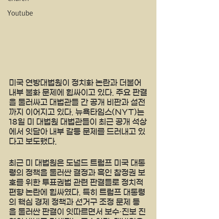
Youtube
미국 연방대법원이 정치화 논란과 더불어 
내부 불화 문제에 휩싸이고 있다. 주요 판결
을 둘러싸고 대법관들 간 공개 비판과 설전
까지 이어지고 있다. 뉴욕타임스(NYT)는 
18일 미 대법원 대법관들이 최근 공개 석상
에서 잇달아 내부 갈등 문제를 드러내고 있
다고 보도했다.
최근 미 대법원은 도널드 트럼프 미국 대통
령의 정책을 둘러싼 결정과 흑인 참정권 보
호를 위한 투표권법 관련 판결들로 정치적 
편향 논란에 휩싸였다. 특히 트럼프 대통령
의 핵심 경제 정책과 선거구 조정 문제 등
을 둘러싼 판결이 잇따르면서 보수·진보 진