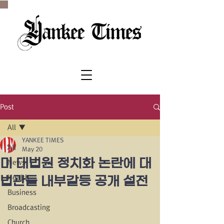
SINCE 1977
Post
All
YANKEE TIMES
All
May 20
미 대법원 정치화 논란에 대
News
Health
법관들 내부갈등 공개 설전
Business
Broadcasting
Church