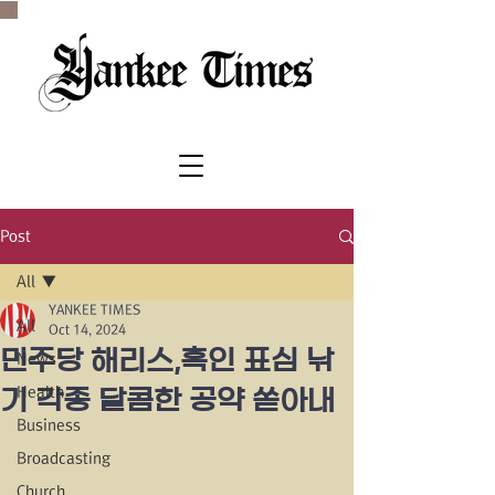
SINCE 1977
Post
All
YANKEE TIMES
All
Oct 14, 2024
민주당 해리스,흑인 표심 낚
News
Health
기 각종 달콤한 공약 쏟아내
Business
Broadcasting
Church