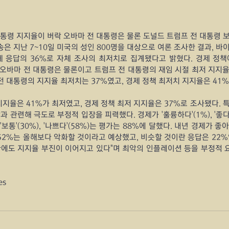
통령 지지율이 버락 오바마 전 대통령은 물론 도널드 트럼프 전 대통령 
 방송은 지난 7~10일 미국의 성인 800명을 대상으로 여론 조사한 결과, 
 응답의 36%로 자체 조사의 최저치로 집계됐다고 밝혔다. 경제 정책에
는 오바마 전 대통령은 물론이고 트럼프 전 대통령의 재임 시절 최저 지지
전 대통령의 지지율 최저치는 37%였고, 경제 정책 최저치 지지율은 41%
지율은 41%가 최저였고, 경제 정책 최저 지지율은 37%로 조사됐다. 
 관련해 극도로 부정적 입장을 피력했다. 경제가 '훌륭하다'(1%), '좋다'
'보통'(30%), '나쁘다'(58%)는 평가는 88%에 달했다. 내년 경제가 좋
52%는 올해보다 악화할 것이라고 예상했고, 비슷할 것이란 응답은 22%
에도 지지율 부진이 이어지고 있다"며 최악의 인플레이션 등을 부정적 
es