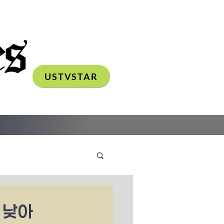
USTVSTAR
 낮아