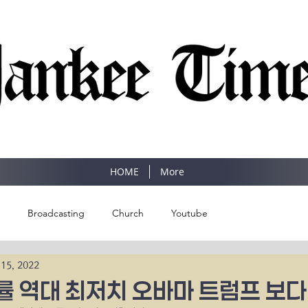
SINCE 1977
HOME
More
Broadcasting
Church
Youtube
 15, 2022
률 역대 최저치 오바마 트럼프 보다