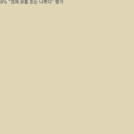
8% “경제 보통 또는 나쁘다” 평가