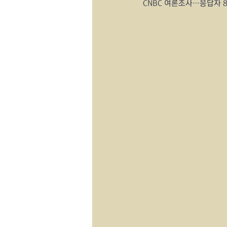
CNBC 여론조사…응답자 8