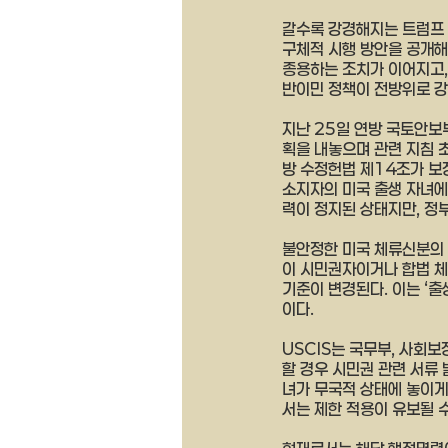
갈수록 강경해지는 트럼프 
구체적 시행 방안을 공개해
종용하는 조치가 이어지고,
반이민 정책이 전방위로 강
지난 25일 연방 국토안보
획을 내놓으며 관련 지침 
방 수정헌법 제14조가 보
소지자의 미국 출생 자녀에
력이 정지된 상태지만, 정
불안정한 미국 체류신분의 
이 시민권자이거나 합법 체류
기준이 변경된다. 이는 ‘
이다.
USCIS는 국무부, 사회보
할 경우 시민권 관련 서류
녀가 무국적 상태에 놓이게 
서는 제한 적용이 유보될 