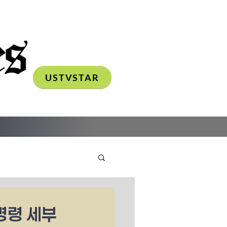
USTVSTAR
명령 세부