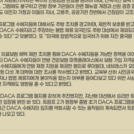
 시행되기까지는 복수의 연방법원 판결을 넘어야 하며, 전국적인 효력 
. 그럼에도 불구하고 연방 정부 기관들이 관련 매뉴얼 개정과 신원 검증
 이민자 가정과 이들의 자녀, 고용주, 공공기관 전반에서 긴장감이 고조
프로그램 수혜자들에 대해서도 추방 조치를 경고하며, 제한적 보호를 받
  DACA 수혜자라고 주장하는 불법 체류 외국인도 추방 대상에서 제외되
수 있다”고 덧붙였다. 또 “미국에 합법적으로 입국하기 위해 자진 출국할
 의료보험 혜택 제한 조치를 통해 DACA 수혜자들을 겨냥한 정책을 이
부터 DACA 수혜자들이 연방 건강보험 마켓플레이스에서 보험 가입 자격
A 수혜자들에게 연방 재정 지원을 제공한 혐의로 루이빌대, 네브래스카 오
등 다섯 개 대학에 대한 조사를 착수했다고 밝혔다. 교육부 산하 시민권국
나 합법 체류자에게 불이익을 줬는지 여부를 들여다보고 있다 위반 사실
 자격에도 영향을 줄 수 있다고 밝혔다.
 DACA 프로그램 폐지를 강하게 추진했지만, 지난해 대선에서 승리한 
린 입장을 밝힌 바 있다. 트럼프 2기 행정부 출범 초기 DACA 프로그램
최근 DACA 수혜자의 입지를 약화시킬 수 있는 움직임이 계속되면서 트
 나오고 있다.