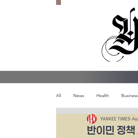
All
News
Health
Business
YANKEE TIMES
Au
반이민 정책 