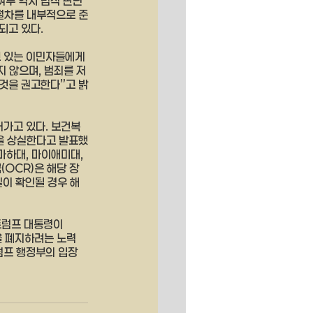
여부 역시 법적 판단
 절차를 내부적으로 준
되고 있다.
고 있는 이민자들에게
지 않으며, 범죄를 저
 것을 권고한다”고 밝
어가고 있다. 보건복
을 상실한다고 발표했
마하대, 마이애미대, 
(OCR)은 해당 장
이 확인될 경우 해
트럼프 대통령이 
을 폐지하려는 노력
럼프 행정부의 입장