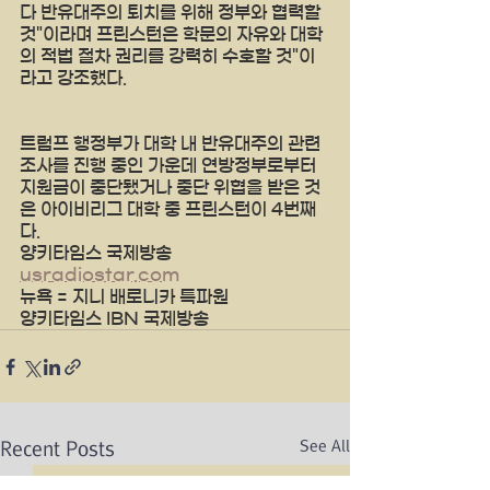
다 반유대주의 퇴치를 위해 정부와 협력할 
것"이라며 프린스턴은 학문의 자유와 대학
의 적법 절차 권리를 강력히 수호할 것"이
라고 강조했다.
트럼프 행정부가 대학 내 반유대주의 관련 
조사를 진행 중인 가운데 연방정부로부터 
지원금이 중단됐거나 중단 위협을 받은 것
은 아이비리그 대학 중 프린스턴이 4번째
다.
양키타임스 국제방송 
usradiostar.com
뉴욕 = 지니 배로니카 특파원 
양키타임스 IBN 국제방송 
See All
Recent Posts