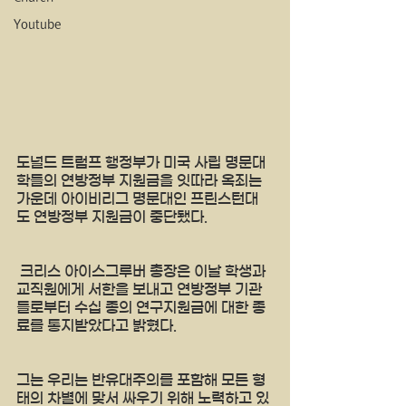
Youtube
도널드 트럼프 행정부가 미국 사립 명문대
학들의 연방정부 지원금을 잇따라 옥죄는 
가운데 아이비리그 명문대인 프린스턴대
도 연방정부 지원금이 중단됐다.
 크리스 아이스그루버 총장은 이날 학생과 
교직원에게 서한을 보내고 연방정부 기관
들로부터 수십 종의 연구지원금에 대한 종
료를 통지받았다고 밝혔다.
그는 우리는 반유대주의를 포함해 모든 형
태의 차별에 맞서 싸우기 위해 노력하고 있