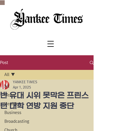
SINCE 1977
Post
All
YANKEE TIMES
All
Apr 1, 2025
반 유대 시위 못막은 프린스
News
Health
턴 대학 연방 지원 중단
Business
Broadcasting
Church