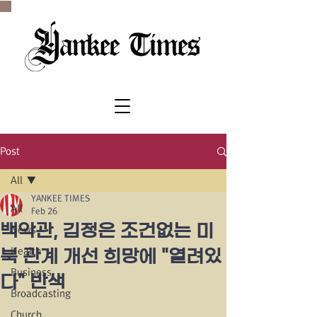
SINCE 1977
Post
All
YANKEE TIMES
All
Feb 26
백악관, 김정은 조건없는 미
News
Health
북 관계 개선 희망에 "열려있
Business
다" 반색
Broadcasting
Church