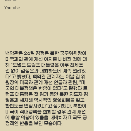
Youtube
백악관은 26일 김정은 북한 국무위원장이 
미국과의 관계 개선 여지를 내비친 것에 대
해 "도널드 트럼프 대통령은 아무 전제조
건 없이 김정은과 대화하는데 계속 열려있
다"고 밝혔다. 백악관 관계자는 이날 김 위
원장의 미국과 관계 개선 언급과 관련, "미
국의 대북정책은 변함이 없다"고 말했다 트
럼프 대통령은 첫 임기 동안 북한 지도자 김
정은과 세차례 역사적인 정상회담을 갖고 
한반도를 안정시켰다"고 상기했다. 북한이 
미국이 적대정책을 철회할 경우 관계 개선
에 응할 의향이 있음을 내비치자 미국도 긍
정적인 반응을 보인 모습이다.