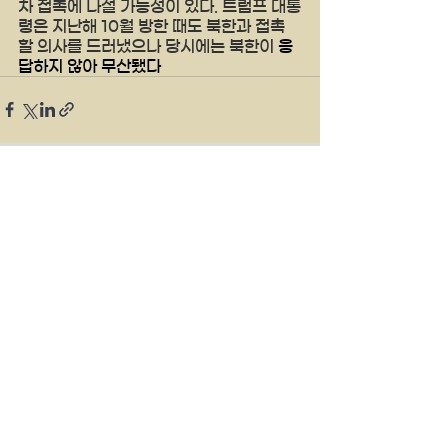
차 접촉에 나설 가능성이 있다. 트럼프 대통
령은 지난해 10월 방한 때도 북한과 접촉
할 의사를 드러냈으나 당시에는 북한이
 응
답하지 않아 무산됐다
See All
Recent Posts