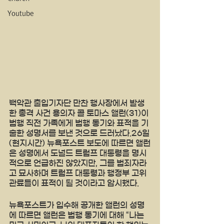
Youtube
백악관 출입기자단 만찬 행사장에서 발생
한 총격 사건 용의자 콜 토마스 앨런(31)이 
범행 직전 가족에게 범행 동기와 표적을 기
술한 성명서를 보낸 것으로 드러났다.26일
(현지시간) 뉴욕포스트 보도에 따르면 앨런
은 성명에서 도널드 트럼프 대통령을 명시
적으로 언급하진 않았지만, 그를 범죄자라
고 묘사하며 트럼프 대통령과 행정부 고위 
관료들이 표적이 될 것이라고 암시했다.
뉴욕포스트가 입수해 공개한 앨런의 성명
에 따르면 앨런은 범행 동기에 대해 “나는 