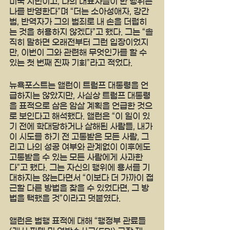
미국 시민이고, 나의 대표자들이 한 행위는 
나를 반영한다”며 “더는 소아성애자, 강간
범, 반역자가 그의 범죄로 내 손을 더럽히
는 것을 허용하지 않겠다”고 했다. 그는 “솔
직히 말하면 오래전부터 그런 입장이었지
만, 이번이 그와 관련해 무엇인가를 할 수 
있는 첫 번째 진짜 기회”라고 적었다.
뉴욕포스트는 앨런이 트럼프 대통령을 언
급하지는 않았지만, 사실상 트럼프 대통령
을 표적으로 삼은 암살 계획을 언급한 것으
로 보인다고 해석했다. 앨런은 “이 일이 있
기 전에 학대당하거나 살해된 사람들, 내가 
이 시도를 하기 전 고통받은 모든 사람, 그
리고 나의 성공 여부와 관계없이 이후에도 
고통받을 수 있는 모든 사람에게 사과한
다”고 했다. 그는 자신의 행위에 용서를 기
대하지는 않는다면서 “이보다 더 가까이 접
근할 다른 방법을 찾을 수 있었다면, 그 방
법을 택했을 것”이라고 덧붙였다.
앨런은 범행 표적에 대해 “행정부 관료들