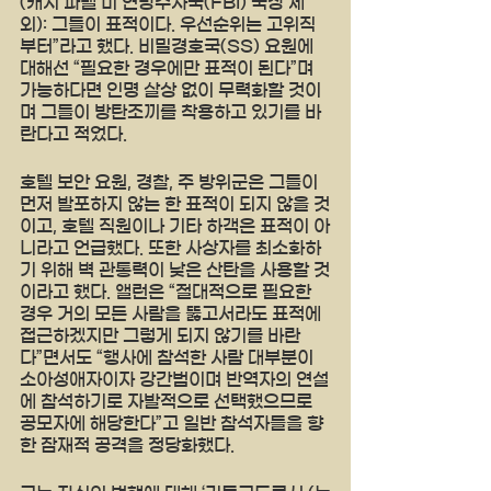
(캐시 파텔 미 연방수사국(FBI) 국장 제
외): 그들이 표적이다. 우선순위는 고위직
부터”라고 했다. 비밀경호국(SS) 요원에 
대해선 “필요한 경우에만 표적이 된다”며 
가능하다면 인명 살상 없이 무력화할 것이
며 그들이 방탄조끼를 착용하고 있기를 바
란다고 적었다.
호텔 보안 요원, 경찰, 주 방위군은 그들이 
먼저 발포하지 않는 한 표적이 되지 않을 것
이고, 호텔 직원이나 기타 하객은 표적이 아
니라고 언급했다. 또한 사상자를 최소화하
기 위해 벽 관통력이 낮은 산탄을 사용할 것
이라고 했다. 앨런은 “절대적으로 필요한 
경우 거의 모든 사람을 뚫고서라도 표적에 
접근하겠지만 그렇게 되지 않기를 바란
다”면서도 “행사에 참석한 사람 대부분이 
소아성애자이자 강간범이며 반역자의 연설
에 참석하기로 자발적으로 선택했으므로 
공모자에 해당한다”고 일반 참석자들을 향
한 잠재적 공격을 정당화했다.