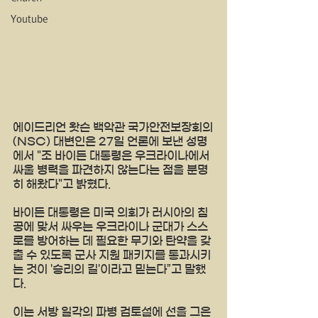
Youtube
에이드리언 왓슨 백악관 국가안전보장회의
(NSC) 대변인은 27일 언론에 보낸 성명
에서 "조 바이든 대통령은 우크라이나에서 
싸울 병력을 파견하지 않는다는 점을 분명
히 해왔다"고 밝혔다.
바이든 대통령은 미국 의회가 러시아의 침
공에 맞서 싸우는 우크라이나 군대가 스스
로를 방어하는 데 필요한 무기와 탄약을 갖
출 수 있도록 군사 지원 패키지를 통과시키
는 것이 '승리의 길'이라고 믿는다”고 말했
다. 
이는 서방 일각의 파병 검토설에 선을 그은 