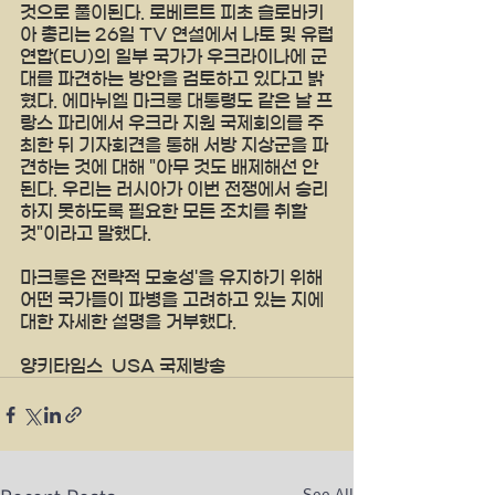
것으로 풀이된다. 로베르트 피초 슬로바키
아 총리는 26일 TV 연설에서 나토 및 유럽
연합(EU)의 일부 국가가 우크라이나에 군
대를 파견하는 방안을 검토하고 있다고 밝
혔다. 에마뉘엘 마크롱 대통령도 같은 날 프
랑스 파리에서 우크라 지원 국제회의를 주
최한 뒤 기자회견을 통해 서방 지상군을 파
견하는 것에 대해 "아무 것도 배제해선 안 
된다. 우리는 러시아가 이번 전쟁에서 승리
하지 못하도록 필요한 모든 조치를 취할 
것"이라고 말했다.
마크롱은 전략적 모호성'을 유지하기 위해 
어떤 국가들이 파병을 고려하고 있는 지에 
대한 자세한 설명을 거부했다.
양키타임스  USA 국제방송 