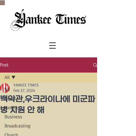
SINCE 1977
Post
All
YANKEE TIMES
All
Feb 27, 2024
백악관,우크라이나에 미군파
News
Health
병 지원 안 해
Business
Broadcasting
Church