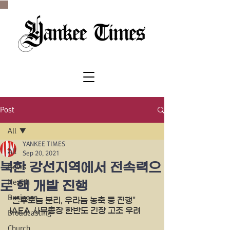
SINCE 1977
Post
All
YANKEE TIMES
All
Sep 20, 2021
북한 강선지역에서 전속력으
News
Health
로 핵 개발 진행
Business
"플루토늄 분리, 우라늄 농축 등 진행"
IAEA 사무총장 한반도 긴장 고조 우려
Broadcasting
Church