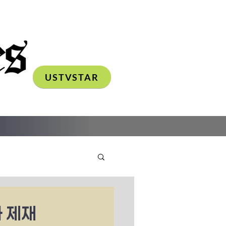
USTVSTAR
가 제재