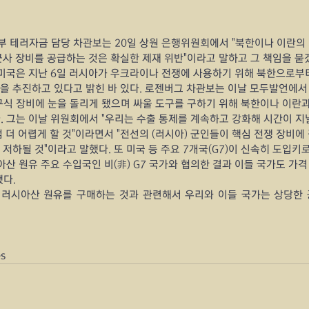
 테러자금 담당 차관보는 20일 상원 은행위원회에서 "북한이나 이란의
군사 장비를 공급하는 것은 확실한 제재 위반"이라고 말하고 그 책임을 묻
 미국은 지난 6일 러시아가 우크라이나 전쟁에 사용하기 위해 북한으로부터
을 추진하고 있다고 밝힌 바 있다. 로젠버그 차관보는 이날 모두발언에서
식 장비에 눈을 돌리게 됐으며 싸울 도구를 구하기 위해 북한이나 이란과 
. 그는 이날 위원회에서 "우리는 수출 통제를 계속하고 강화해 시간이 
 더 어렵게 할 것"이라면서 "전선의 (러시아) 군인들이 핵심 전쟁 장비에 
저하될 것"이라고 말했다. 또 미국 등 주요 7개국(G7)이 신속히 도입키로
아산 원유 주요 수입국인 비(非) G7 국가와 협의한 결과 이들 국가도 가
했다.
 러시아산 원유를 구매하는 것과 관련해서 우리와 이들 국가는 상당한 
es