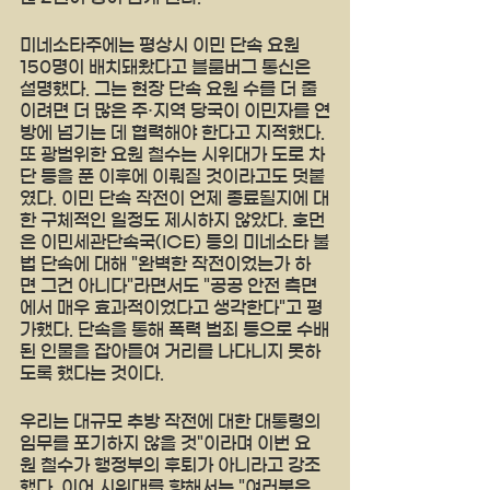
미네소타주에는 평상시 이민 단속 요원 
150명이 배치돼왔다고 블룸버그 통신은 
설명했다. 그는 현장 단속 요원 수를 더 줄
이려면 더 많은 주·지역 당국이 이민자를 연
방에 넘기는 데 협력해야 한다고 지적했다. 
또 광범위한 요원 철수는 시위대가 도로 차
단 등을 푼 이후에 이뤄질 것이라고도 덧붙
였다. 이민 단속 작전이 언제 종료될지에 대
한 구체적인 일정도 제시하지 않았다. 호먼
은 이민세관단속국(ICE) 등의 미네소타 불
법 단속에 대해 "완벽한 작전이었는가 하
면 그건 아니다"라면서도 "공공 안전 측면
에서 매우 효과적이었다고 생각한다"고 평
가했다. 단속을 통해 폭력 범죄 등으로 수배
된 인물을 잡아들여 거리를 나다니지 못하
도록 했다는 것이다.
우리는 대규모 추방 작전에 대한 대통령의 
임무를 포기하지 않을 것"이라며 이번 요
원 철수가 행정부의 후퇴가 아니라고 강조
했다. 이어 시위대를 향해서는 "여러분은 