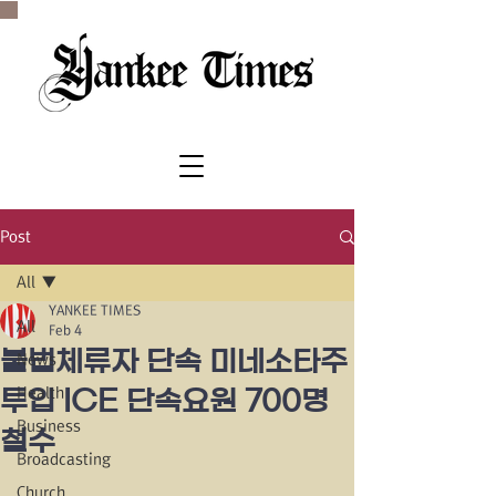
SINCE 1977
Post
All
YANKEE TIMES
All
Feb 4
불법체류자 단속 미네소타주
News
Health
투입 ICE 단속요원 700명
Business
철수
Broadcasting
Church