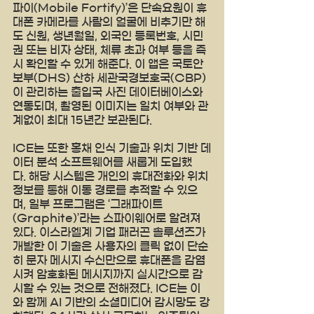
파이(Mobile Fortify)’은 단속요원이 휴
대폰 카메라를 사람의 얼굴에 비추기만 해
도 신원, 생년월일, 외국인 등록번호, 시민
권 또는 비자 상태, 체류 초과 여부 등을 즉
시 확인할 수 있게 해준다. 이 앱은 국토안
보부(DHS) 산하 세관국경보호국(CBP)
이 관리하는 출입국 사진 데이터베이스와 
연동되며, 촬영된 이미지는 일치 여부와 관
계없이 최대 15년간 보관된다.
ICE는 또한 홍채 인식 기술과 위치 기반 데
이터 분석 소프트웨어를 새롭게 도입했
다. 해당 시스템은 개인의 휴대전화와 위치 
정보를 통해 이동 경로를 추적할 수 있으
며, 일부 프로그램은 ‘그래파이트
(Graphite)’라는 스파이웨어로 알려져 
있다. 이스라엘계 기업 패러곤 솔루션즈가 
개발한 이 기술은 사용자의 클릭 없이 단순
히 문자 메시지 수신만으로 휴대폰을 감염
시켜 암호화된 메시지까지 실시간으로 감
시할 수 있는 것으로 전해졌다. ICE는 이
와 함께 AI 기반의 소셜미디어 감시망도 강