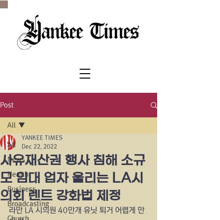
SINCE 1977
Post
All
YANKEE TIMES
All
Dec 22, 2022
사유재산권 행사 침해 소규
News
Health
모 임대 업자 울리는 LA시
Business
의회 렌트 강화법 제정
Broadcasting
라만 LA 시의원 40만개 유닛 퇴거 어렵게 만
Church