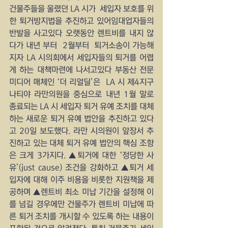
건물주들을 울렸던 LA 시가  세입자 보호를 위
한 퇴거방지법을 추진하고 있어임대업자들의 
반발을 사고있다 오랫동안 렌트비를 내지 않
다가 내년 부터  2월부터  퇴거소송이 가능해
지자 LA 시의회에서 세입자들의 퇴거를 어렵
게 하는 대책마련에 나서고있다 부동산 전문 
미디어 매체인 ‘더 리얼딜’은  LA 시 제4지구 
나티야 라만의원을 중심으로 내년 1월 말로 
종료되는 LA 시 세입자 퇴거 유예 조치를 대체
하는 새로운 퇴거 유예 법안을 추진하고 있다
고 20일 보도했다. 라만 시의원이 앞장서 추
진하고 있는 대체 퇴거 유예 법안의 핵심 조항
은 크게 3가지다. ▲퇴거에 대한 ‘정당한 사
유’(just cause) 조건을 강화하고 ▲퇴거 세
입자에 대해 이주 비용을 비롯한 지원책을 제
공하며 ▲렌트비 최소 미납 기간을 설정해 이
를 넘길 경우에만 건물주가 렌트비 미납에 따
른 퇴거 조치를 개시할 수 있도록 하는 내용이 