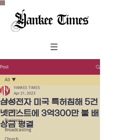
SINCE 1977
Post
All
YANKEE TIMES
All
Apr 21, 2023
삼성전자 미국 특허침해 5건
News
Health
넷리스트에 3억300만 불 배
Business
상금 평결
Broadcasting
Church