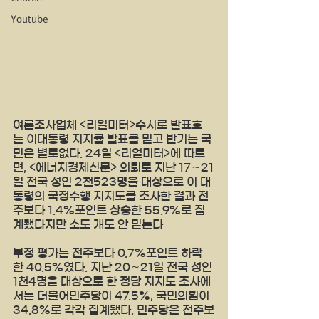
Youtube
여론조사업체 <리일미터>수시로 발표흐
는 이대통령 지지률 발표를 믿고 반기는 국
민은 별로없다. 24일 <리얼미터>에 따르
면, <에너지경제신문> 의뢰로 지난 17∼21
일 전국 성인 2천523명을 대상으로 이 대
통령의 국정수행 지지도를 조사한 결과 전
주보다 1.4%포인트 상승한 55.9%로 집
계됐다지만 소도 개도 안 믿는다 
부정 평가는 전주보다 0.7%포인트 하락
한 40.5%였다. 지난 20∼21일 전국 성인 
1천4명을 대상으로 한 정당 지지도 조사에
서는 더불어민주당이 47.5%, 국민의힘이 
34.8%로 각각 집계됐다. 민주당은 전주보