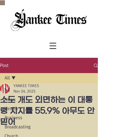
SINCE 1977
Post
All
YANKEE TIMES
All
Nov 24, 2025
소도 개도 외면하는 이 대통
News
Health
령 지지률 55.9% 아무도 안
Business
믿어
Broadcasting
Church