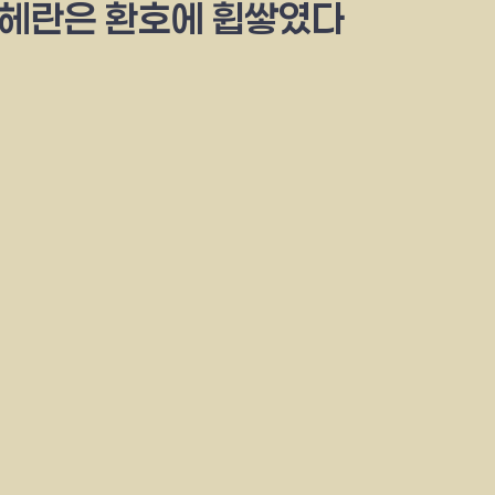
테헤란은 환호에 휩쌓였다