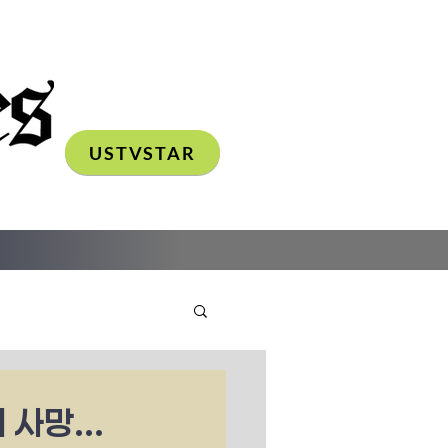
USTVSTAR
사망...