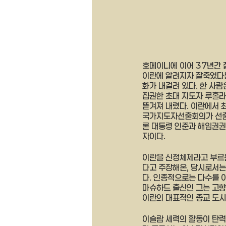
호메이니에 이어 37년간 
이란에 알려지자 잘죽었다는 
화가 내걸려 있다. 한 사
집권한 초대 지도자 루홀라
뜯겨져 내렸다. 이란에서 
국가지도자선출회의가 선출하
론 대통령 인준과 해임권권
자이다. 
이란을 신정체제라고 부르는
다고 주장해온, 당시로서는
다. 인종적으로는 다수를 
마슈하드 출신인 그는 고향
이란의 대표적인 종교 도시
이슬람 세력의 활동이 탄력