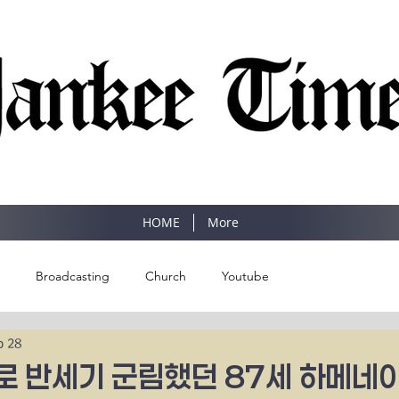
SINCE 1977
HOME
More
Broadcasting
Church
Youtube
b 28
 반세기 군림했던 87세 하메네이 