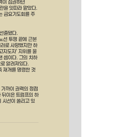
력이 집권하던 
을 잇따라 맡았다. 
는 금요기도회를 주
선출됐다. 
노선 투쟁 끝에 근본
테러로 사망했지만 하
고지도자’ 지위를 물
 셈이다. 그의 치하
로 알려져있다. 
축 재개를 명령한 것
 가까이 권력의 정점
과 뒤이은 트럼프의 하
 시선이 쏠리고 있