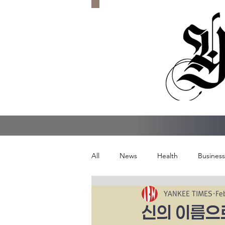
All
News
Health
Business
YANKEE TIMES
Fe
신의 이름으로