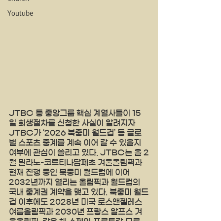
Youtube
JTBC 등 중앙그룹 핵심 계열사들이 15
일 회생절차를 신청한 사실이 알려지자 
JTBC가 ‘2026 북중미 월드컵’ 등 글로
벌 스포츠 중계를 계속 이어 갈 수 있을지 
여부에 관심이 쏠리고 있다. JTBC는 올 2
월 밀라노-코르티나담페초 겨울올림픽과 
현재 진행 중인 북중미 월드컵에 이어 
2032년까지 열리는 올림픽과 월드컵의 
국내 중계권 계약을 맺고 있다. 북중미 월드
컵 이후에도 2028년 미국 로스앤젤레스 
여름올림픽과 2030년 프랑스 알프스 겨