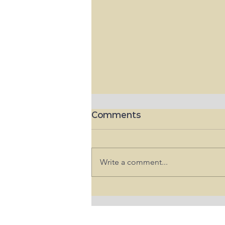
Comments
Write a comment...
미 재무부, 이란 가상화폐 거래소
와 환전소 제재 단행