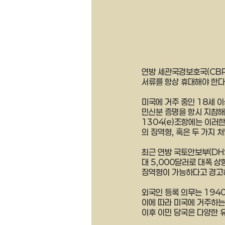
연방 세관국경보호국(CBP
서류를 항상 휴대해야 한다
미국에 거주 중인 18세 이상
민신분 증명을 항시 지참해야
1304(e)조항에는 이러한
의 징역형, 혹은 두 가지 
최근 연방 국토안보부(DHS
대 5,000달러로 대폭 상
징역형이 가능하다고 경고하
외국인 등록 의무는 1940년
이에 따라 미국에 거주하는
이후 이민 당국은 다양한 