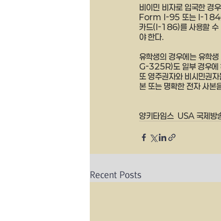
비이민 비자로 입국한 경우에
Form I-95 또는 I-1
카드(I-186)를 사용할 
야 한다.
유학생의 경우에는 유학생 등
G-325R)도 일부 경우에
또 영주권자와 비시민권자들
본 또는 명확한 전자 사본
양키타임스  USA 국제방송
Recent Posts