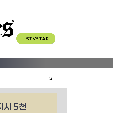
USTVSTAR
지시 5천