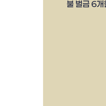
불 벌금 6