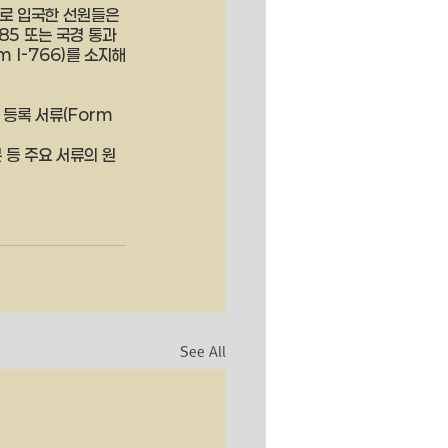
으로 입국한 선원들은 
85 또는 국경 통과 
m I-766)를 소지해
등록 서류(Form 
 등 주요 서류의 원
See All