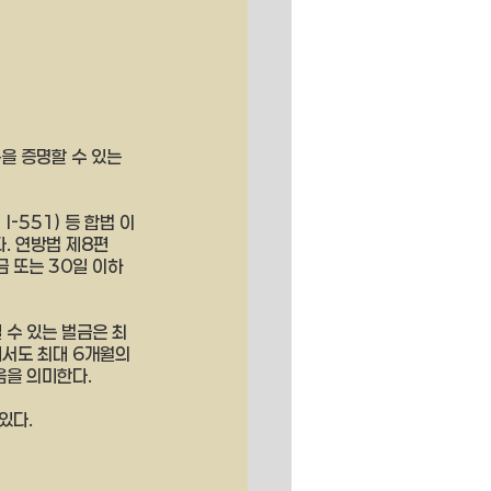
을 증명할 수 있는 
I-551) 등 합법 이
. 연방법 제8편 
금 또는 30일 이하
 수 있는 벌금은 최
해서도 최대 6개월의 
음을 의미한다.
있다. 