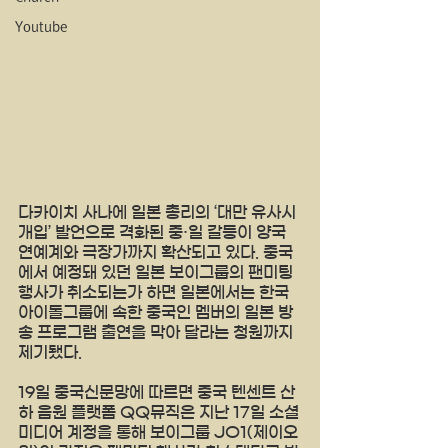
Youtube
다카이치 사나에 일본 총리의 ‘대만 유사시 
개입’ 발언으로 격화된 중·일 갈등이 양국 
연예계와 극장가까지 확산되고 있다. 중국
에서 예정돼 있던 일본 보이그룹의 팬미팅 
행사가 취소되는가 하면 일본에서는 한국 
아이돌그룹에 속한 중국인 멤버의 일본 방
송 프로그램 출연을 막아 달라는 청원까지 
제기됐다.
19일 중국신문망에 따르면 중국 텐센트 산
하 음원 플랫폼 QQ뮤직은 지난 17일 소셜
미디어 계정을 통해 보이그룹 JO1(제이오