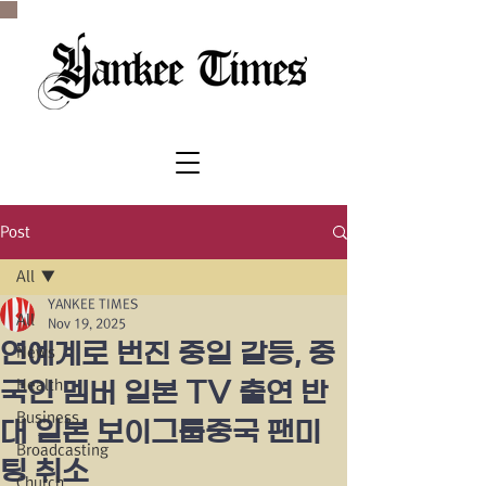
SINCE 1977
Post
All
YANKEE TIMES
All
Nov 19, 2025
연예계로 번진 중일 갈등, 중
News
Health
국인 멤버 일본 TV 출연 반
Business
대 일본 보이그룹중국 팬미
Broadcasting
팅 취소
Church