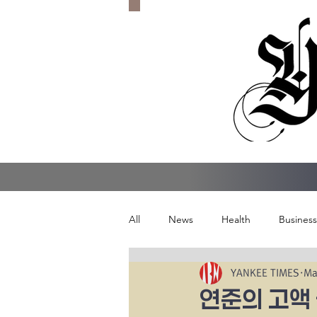
All
News
Health
Business
YANKEE TIMES
Ma
연준의 고액 