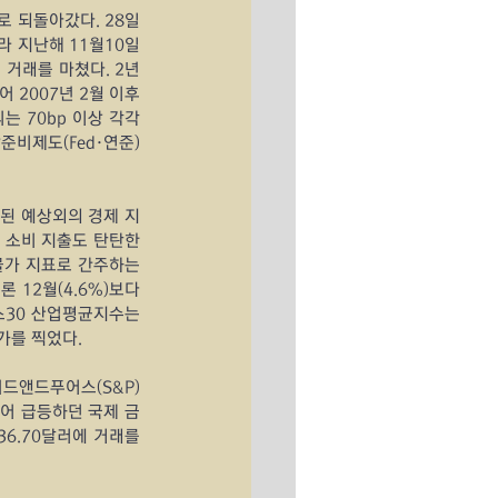
 되돌아갔다. 28일 
 지난해 11월10일 
 거래를 마쳤다. 2년
 2007년 2월 이후 
는 70bp 이상 각각 
준비제도(Fed·연준)
된 예상외의 경제 지
소비 지출도 탄탄한 
가 지표로 간주하는 
12월(4.6%)보다 
30 산업평균지수는 
종가를 찍었다.
드앤드푸어스(S&P) 
들어 급등하던 국제 금
36.70달러에 거래를 