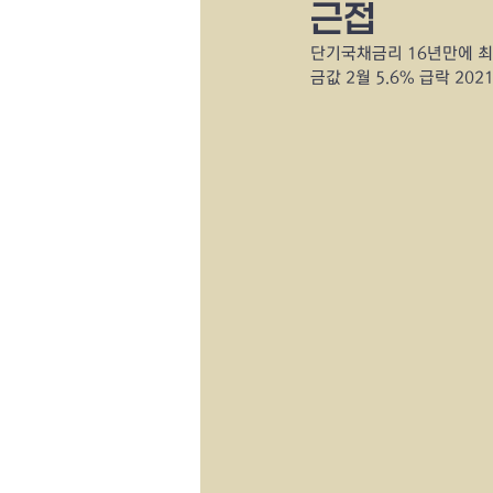
근접
단기국채금리 16년만에 최
금값 2월 5.6% 급락 20