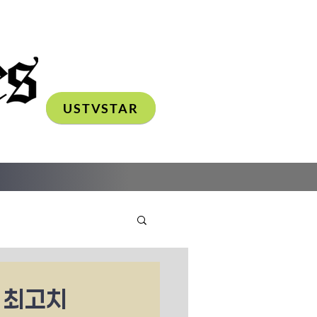
USTVSTAR
어 최고치