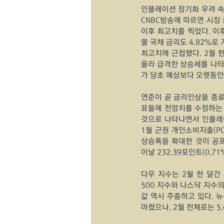
인플레이션 장기화 우려 속
CNBC방송에 따르면 시장 
이후 최고치를 찍었다. 이후
물 국채 금리도 4.82%로 
최고치에 근접했다. 2월 한 
올라 급격한 상승세를 나타냈
가 당초 예상보다 오랫동안
연준이 곧 금리인상을 종료
표들에 전망치를 수정하는 
것으로 나타나면서 인플레이
1월 근원 개인소비지출(PC
상승폭을 확대한 것이 공
이날 232.39포인트(0.7
다우 지수는 2월 한 달간 
500 지수와 나스닥 지수의
값 역시 주춤하고 있다. 뉴
마쳤으나, 2월 전체로는 5