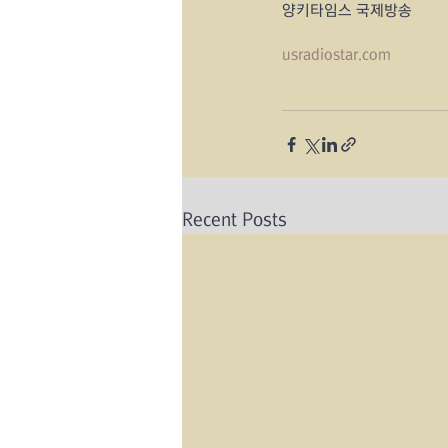
양키타임스 국제방송
usradiostar.com
Recent Posts