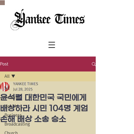
SINCE 1977
Post
All
YANKEE TIMES
All
Jul 28, 2025
윤석렬 대한민국 국민에게
News
Health
배상하라 시민 104명 계엄
Business
손해 배상 소송 승소
Broadcasting
Church