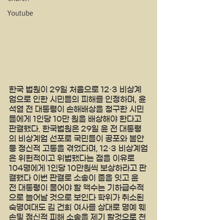
Youtube
한국 법원이 29일 처음으로 12·3 비상계
엄으로 인한 시민들의 피해를 인정하며, 윤
석열 전 대통령이 손해배상을 청구한 시민
들에게 1인당 10만 원을 배상해야 한다고 
판결했다. 한국법원은 29일 윤 전 대통령
의 비상계엄 선포로 국민들이 공포와 불안 
등 정신적 고통을 겪었다며, 12·3 비상계엄
은 위헌적이고 위법했다는 점을 이유로 
104명에게 1인당 10만원씩 보상하라고 판
결했다 이번 판결로 소송이 줄을 잇고 윤 
전 대통령이 물어야 할 액수는 기하급수적
으로 늘어날 것으로 보인다 학위가 취소된 
숙명여대도 김 건희 여사를 상대로 명예 훼
손및 정신적 피해 소송을 제기 할것으로 천