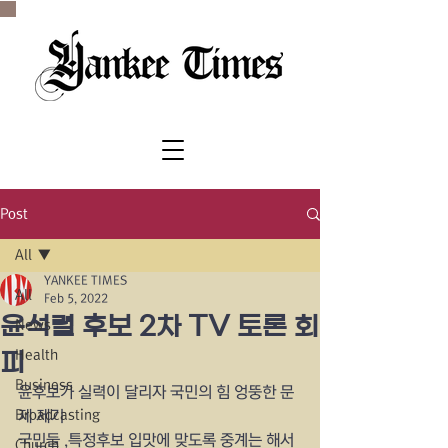
SINCE 1977
Post
All
YANKEE TIMES
All
Feb 5, 2022
윤석렬 후보 2차 TV 토론 회
News
Health
피
Business
윤후보가 실력이 달리자 국민의 힘 엉뚱한 문
Broadcasting
제 제기
국민들 ,특정후보 입맛에 맞도록 중계는 해서
Church