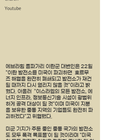
Youtube
에브라힘 졸파가리 이란군 대변인은 22일 
"이란 발전소를 미국이 파괴하면  호르무
즈 해협을 완전히 폐쇄되고 발전소가 재건
될 때까지 다시 열리지 않을 것"이라고 밝
혔다. 아울러  "이스라엘의 모든 발전소, 에
너지 인프라, 정보통신기술 시설이 광범위
하게 공격 대상이 될 것"이며 미국이 지분
을 보유한 중동 지역의 기업들도 완전히 파
괴하겠다"고 위협했다.
미군 기지가 주둔 중인 중동 국가의 발전소
도 모두 폭격 목표물'이 될 것이라며 "미국