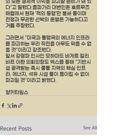
의 모든 경제적 이익을 파괴할 준비가 돼 있
다"고 말했다.졸파가리 대변인은 호르무즈 
해협에서 현재 '적의 통행'만 봉쇄 중이며 
전쟁과 무관한 선박의 운행은 가능하다고 
거듭 주장했다.
그러면서 "미국과 동맹국의 에너지 인프라
를 파괴하는 우리 작전을 아무도 막을 수 없
을 것"이라고 강조했다.
앞서 강경파 인사인 모하마드 바게르 갈리
바프 이란 의회의장도 엑스를 통해 "기반시
설 공격받는 즉시 중동 지역의 핵심 인프
라, 에너지, 석유 시설 등이 돌이킬 수 없이 
파괴될 것"이라고 밝혔다.
양키타임스
See All
Recent Posts