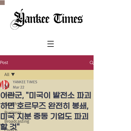
SINCE 1977
Post
All
YANKEE TIMES
All
Mar 22
이란군, "미국이 발전소 파괴
News
Health
하면 호르무즈 완전히 봉쇄,
Business
미국 지분 중동 기업도 파괴
Broadcasting
할 것"
Church