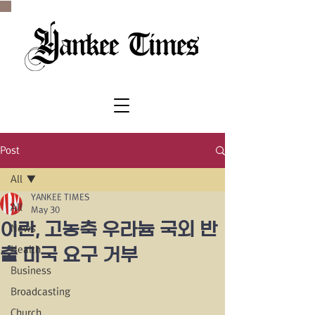
SINCE 1977
Post
All
YANKEE TIMES
All
May 30
이란, 고농축 우라늄 국외 반
News
Health
출 미국 요구 거부
Business
Broadcasting
Church