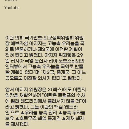
Youtube
이란 의회 국가안보·외교정책위원회 위원
장 에브라힘 아지지는 고농축 우라늄을 국
외로 반출하거나 제3국에 이전할 계획이 
전혀 없다고 밝혔다. 아지지 위원장은 29
일 러시아 국영 통신사 리아 노보스티와의 
인터뷰에서 고농축 우라늄을 국외로 반출
할 계획이 없다"며 "제3국, 중개국, 그 어느 
곳으로도 이전할 의사가 없다"고 말했다.
앞서 아지지 위원장은 X(엑스)에도 이란의 
입장을 재확인하며 "이란은 트럼프의 수사
에 밀려 레드라인에서 물러서지 않을 것"이
라고 밝혔다. 그는 이란의 핵심 '레드라
인'으로 ▲우라늄 농축 권리 ▲농축 우라늄 
보유 ▲호르무즈 해협 통제권 ▲제재 해제
를 제시했다.