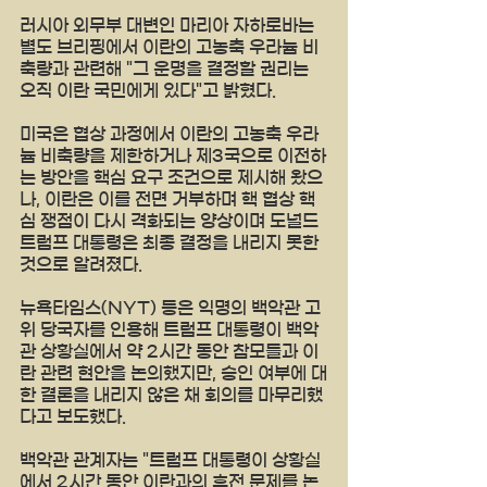
러시아 외무부 대변인 마리아 자하로바는 
별도 브리핑에서 이란의 고농축 우라늄 비
축량과 관련해 "그 운명을 결정할 권리는 
오직 이란 국민에게 있다"고 밝혔다.
미국은 협상 과정에서 이란의 고농축 우라
늄 비축량을 제한하거나 제3국으로 이전하
는 방안을 핵심 요구 조건으로 제시해 왔으
나, 이란은 이를 전면 거부하며 핵 협상 핵
심 쟁점이 다시 격화되는 양상이며 도널드 
트럼프 대통령은 최종 결정을 내리지 못한 
것으로 알려졌다.
뉴욕타임스(NYT) 등은 익명의 백악관 고
위 당국자를 인용해 트럼프 대통령이 백악
관 상황실에서 약 2시간 동안 참모들과 이
란 관련 현안을 논의했지만, 승인 여부에 대
한 결론을 내리지 않은 채 회의를 마무리했
다고 보도했다.
백악관 관계자는 "트럼프 대통령이 상황실
에서 2시간 동안 이란과의 휴전 문제를 논