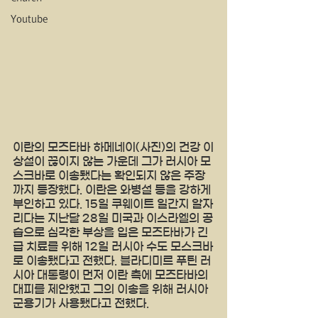
Youtube
이란의 모즈타바 하메네이(사진)의 건강 이
상설이 끊이지 않는 가운데 그가 러시아 모
스크바로 이송됐다는 확인되지 않은 주장
까지 등장했다. 이란은 와병설 등을 강하게 
부인하고 있다. 15일 쿠웨이트 일간지 알자
리다는 지난달 28일 미국과 이스라엘의 공
습으로 심각한 부상을 입은 모즈타바가 긴
급 치료를 위해 12일 러시아 수도 모스크바
로 이송됐다고 전했다. 블라디미르 푸틴 러
시아 대통령이 먼저 이란 측에 모즈타바의 
대피를 제안했고 그의 이송을 위해 러시아 
군용기가 사용됐다고 전했다.