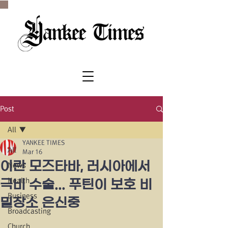
SINCE 1977
Post
All
YANKEE TIMES
All
Mar 16
이란 모즈타바, 러시아에서
News
Health
극비 수술... 푸틴이 보호 비
Business
밀장소 은신중
Broadcasting
Church