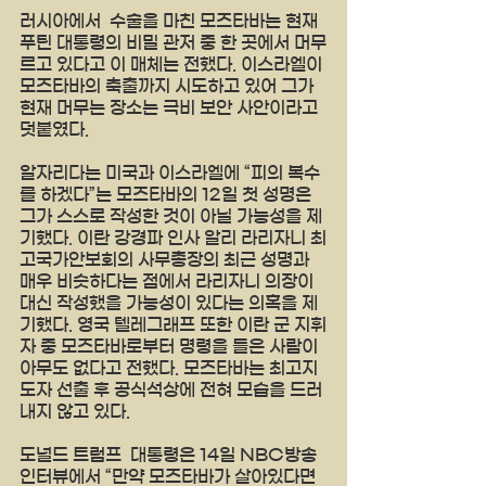
러시아에서  수술을 마친 모즈타바는 현재 
푸틴 대통령의 비밀 관저 중 한 곳에서 머무
르고 있다고 이 매체는 전했다. 이스라엘이 
모즈타바의 축출까지 시도하고 있어 그가 
현재 머무는 장소는 극비 보안 사안이라고 
덧붙였다.
알자리다는 미국과 이스라엘에 “피의 복수
를 하겠다”는 모즈타바의 12일 첫 성명은 
그가 스스로 작성한 것이 아닐 가능성을 제
기했다. 이란 강경파 인사 알리 라리자니 최
고국가안보회의 사무총장의 최근 성명과 
매우 비슷하다는 점에서 라리자니 의장이 
대신 작성했을 가능성이 있다는 의혹을 제
기했다. 영국 텔레그래프 또한 이란 군 지휘
자 중 모즈타바로부터 명령을 들은 사람이 
아무도 없다고 전했다. 모즈타바는 최고지
도자 선출 후 공식석상에 전혀 모습을 드러
내지 않고 있다. 
도널드 트럼프  대통령은 14일 NBC방송 
인터뷰에서 “만약 모즈타바가 살아있다면 