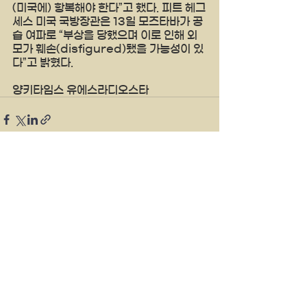
(미국에) 항복해야 한다”고 했다. 피트 헤그
세스 미국 국방장관은 13일 모즈타바가 공
습 여파로 “부상을 당했으며 이로 인해 외
모가 훼손(disfigured)됐을 가능성이 있
다”고 밝혔다.
양키타임스 유에스라디오스타 
See All
Recent Posts