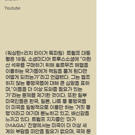
Youtube
(워싱턴=리치 타이거 특파원)  트럼프 대통
령은 18일, 소셜미디어 트루스소셜에 “이란
산 석유를 구매하기 위해 호르무즈 해협을 
이용하는 국가들에게 책임을 묻게 된다면 
어떻게 되겠는가”라고 언급했다. 그는 협조
하지 않는 동맹국들에 대해 큰 실망을 표하
며,“이들을 더 이상 도와줄 필요가 있는
가”라는 문제를 제기한 것이다. 또한 일부 
미국인들은 한국, 일본, 나토 등 동맹국들
이 미국을 일방적으로 이용만 하는 ‘거짓 동
맹’이라고 여기며 분노하고 있고, 배신감을 
느끼고 있다. 트럼프 지지층인 ‘마가
(MAGA)’ 진영에서는 미국이 더 이상 세
계의 부담을 떠안을 필요가 없으며, 국제 문