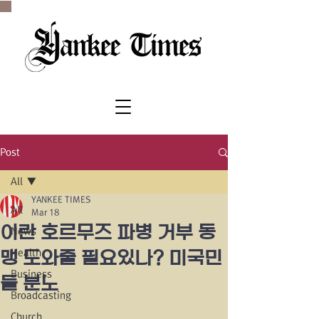
SINCE 1977
Post
All
YANKEE TIMES
All
Mar 18
이란 호르무즈 파병 거부 동
News
Health
맹 도와줄 필요있나? 미국민
Business
들 분노
Broadcasting
Church