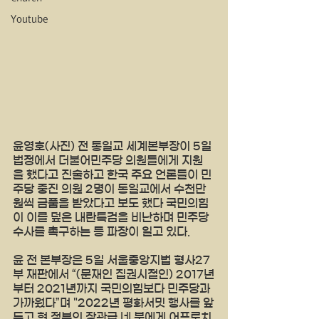
Youtube
윤영호(사진) 전 통일교 세계본부장이 5일 
법정에서 더불어민주당 의원들에게 지원
을 했다고 진술하고 한국 주요 언론들이 민
주당 중진 의원 2명이 통일교에서 수천만
원씩 금품을 받았다고 보도 했다 국민의힘
이 이를 덮은 내란특검을 비난하며 민주당 
수사를 촉구하는 등 파장이 일고 있다.
윤 전 본부장은 5일 서울중앙지법 형사27
부 재판에서 “(문재인 집권시절인) 2017년
부터 2021년까지 국민의힘보다 민주당과 
가까웠다”며 "2022년 평화서밋 행사를 앞
두고 현 정부의 장관급 네 분에게 어프로치