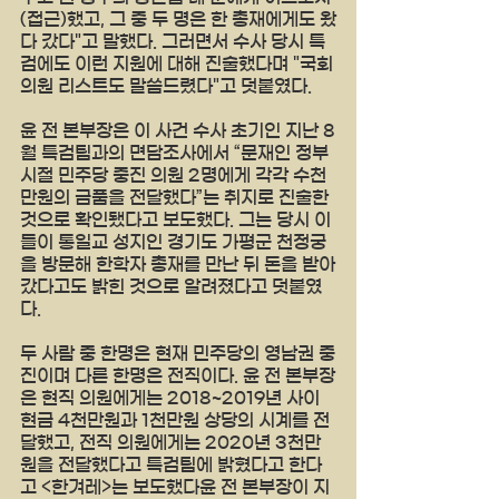
(접근)했고, 그 중 두 명은 한 총재에게도 왔
다 갔다"고 말했다. 그러면서 수사 당시 특
검에도 이런 지원에 대해 진술했다며 "국회
의원 리스트도 말씀드렸다"고 덧붙였다.
윤 전 본부장은 이 사건 수사 초기인 지난 8
월 특검팀과의 면담조사에서 “문재인 정부 
시절 민주당 중진 의원 2명에게 각각 수천
만원의 금품을 전달했다”는 취지로 진술한 
것으로 확인됐다고 보도했다. 그는 당시 이
들이 통일교 성지인 경기도 가평군 천정궁
을 방문해 한학자 총재를 만난 뒤 돈을 받아
갔다고도 밝힌 것으로 알려졌다고 덧붙였
다.
두 사람 중 한명은 현재 민주당의 영남권 중
진이며 다른 한명은 전직이다. 윤 전 본부장
은 현직 의원에게는 2018~2019년 사이 
현금 4천만원과 1천만원 상당의 시계를 전
달했고, 전직 의원에게는 2020년 3천만
원을 전달했다고 특검팀에 밝혔다고 한다
고 <한겨레>는 보도했다윤 전 본부장이 지