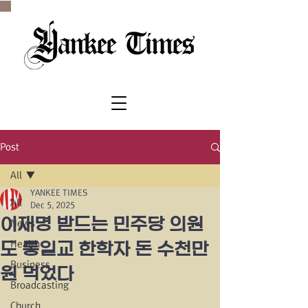
SINCE 1977
Post
All
YANKEE TIMES
All
Dec 5, 2025
이재명 받드는 민주당 의원
News
Health
도 통일교 한학자 돈 수천만
Business
원 먹었다
Broadcasting
Church