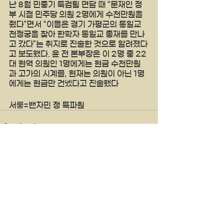
난 8월 민중기 특검팀 면담 때 “문재인 정
부 시절 민주당 의원 2명에게 수천만원을 
줬다”면서 “이들은 경기 가평군의 통일교 
천정궁을 찾아 한학자 통일교 총재를 만나
고 갔다”는 취지로 진술한 것으로 알려졌다
고 보도했다. 윤 전 본부장은 이 2명 중 22
대 현역 의원인 1명에게는 현금 수천만원
과 고가의 시계를, 현재는 의원이 아닌 1명
에게는 현금만 건넸다고 진술했다 
서뤃=밴자민 정 특파원 
See All
Recent Posts