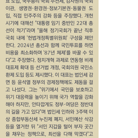
표 도입, 국무총리 국회 추천제, 감사원의 국회 
이관, 생명권·환경권·정보기본권·동물권 도
입, 직접 민주주의 강화 등을 주장했다. 개헌 
시기에 대해선 "대통령 임기 중반인 22대 총
선이 적기"라며 "올해 정기국회가 끝난 직후 
국회 내에 '헌법개정특별위원회' 구성을 제안
한다. 2024년 총선과 함께 국민투표를 하면 
비용을 최소화하며 '87년 체제'를 바꿀 수 있
다"고 주장했다. 정치개혁 과제로 연동형 비례
대표제 확대 등 선거법 개정, 국회의원 국민소
환제 도입 등도 제시했다. 이 대표는 법인세 감
면 등 윤석열 정부의 경제정책에도 제동을 걸
고 나섰다. 그는 "위기에서 국민을 보호하고 
위기 대응력을 높이기 위해 국가 역할을 강화
해야 하지만, 안타깝게도 정부·여당은 정반대
의 길을 가고 있다"며 법인세 인하와 3주택 이
상 종합부동산세 누진제 폐지, 서민예산 삭감 
등을 열거한 뒤 "서민 지갑을 털어 부자 곳간
을 채우는 정책으로, 최선을 다해 막겠다"고 