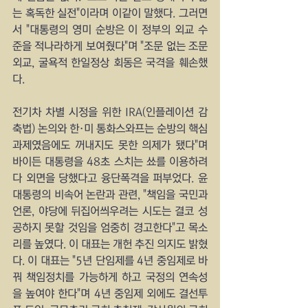
는 혹독한 실전"이라며 이같이 말했다. 그러면
서 "대통령의 영미 순방은 이 정부의 외교 수
준을 적나라하게 보여줬다"며 "조문 없는 조문
외교, 굴욕적 한일정상 회동은 국격을 훼손했
다.
전기차 차별 시정을 위한 IRA(인플레이션 감
축법) 논의와 한·미 통화스와프는 순방의 핵심 
과제였음에도 꺼내지도 못한 의제가 됐다"며 
바이든 대통령을 48초 스치는 쑈를 이용하려
다 외면을 당했다고 융단폭격을 퍼부었다. 윤 
대통령의 비속어 논란과 관련, "책임을 국민과 
언론, 야당에 뒤집어씌우려는 시도는 결코 성
공하지 못할 것임을 엄중히 경고한다"고 목소
리를 높였다. 이 대표는 개헌 추진 의지도 밝혔
다. 이 대표는 "5년 단임제를 4년 중임제로 바
꿔 책임정치를 가능하게 하고 국정의 연속성
을 높여야 한다"며 4년 중임제 외에도 결선투