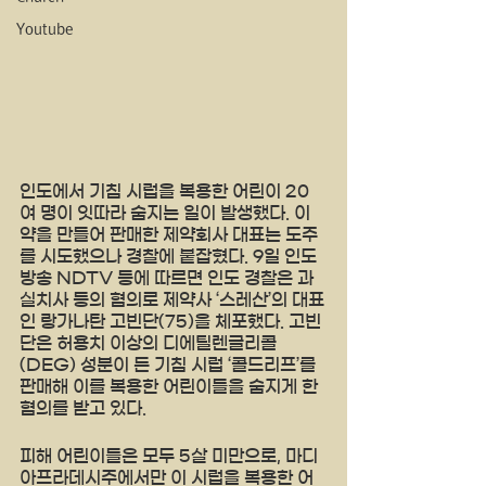
Youtube
인도에서 기침 시럽을 복용한 어린이 20
여 명이 잇따라 숨지는 일이 발생했다. 이 
약을 만들어 판매한 제약회사 대표는 도주
를 시도했으나 경찰에 붙잡혔다. 9일 인도 
방송 NDTV 등에 따르면 인도 경찰은 과
실치사 등의 혐의로 제약사 ‘스레산’의 대표
인 랑가나탄 고빈단(75)을 체포했다. 고빈
단은 허용치 이상의 디에틸렌글리콜
(DEG) 성분이 든 기침 시럽 ‘콜드리프’를 
판매해 이를 복용한 어린이들을 숨지게 한 
혐의를 받고 있다.
피해 어린이들은 모두 5살 미만으로, 마디
아프라데시주에서만 이 시럽을 복용한 어