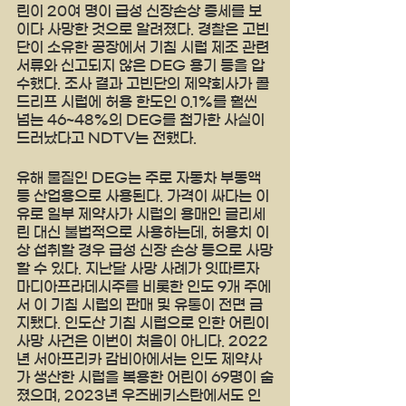
린이 20여 명이 급성 신장손상 증세를 보
이다 사망한 것으로 알려졌다. 경찰은 고빈
단이 소유한 공장에서 기침 시럽 제조 관련 
서류와 신고되지 않은 DEG 용기 등을 압
수했다. 조사 결과 고빈단의 제약회사가 콜
드리프 시럽에 허용 한도인 0.1%를 훨씬 
넘는 46~48%의 DEG를 첨가한 사실이 
드러났다고 NDTV는 전했다.
유해 물질인 DEG는 주로 자동차 부동액 
등 산업용으로 사용된다. 가격이 싸다는 이
유로 일부 제약사가 시럽의 용매인 글리세
린 대신 불법적으로 사용하는데, 허용치 이
상 섭취할 경우 급성 신장 손상 등으로 사망
할 수 있다. 지난달 사망 사례가 잇따르자 
마디아프라데시주를 비롯한 인도 9개 주에
서 이 기침 시럽의 판매 및 유통이 전면 금
지됐다. 인도산 기침 시럽으로 인한 어린이 
사망 사건은 이번이 처음이 아니다. 2022
년 서아프리카 감비아에서는 인도 제약사
가 생산한 시럽을 복용한 어린이 69명이 숨
졌으며, 2023년 우즈베키스탄에서도 인