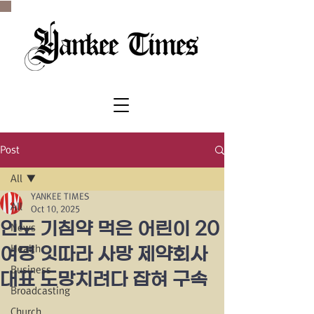
SINCE 1977
Post
All
YANKEE TIMES
All
Oct 10, 2025
인도 기침약 먹은 어린이 20
News
Health
여명 잇따라 사망 제약회사
Business
대표 도망치려다 잡혀 구속
Broadcasting
Church