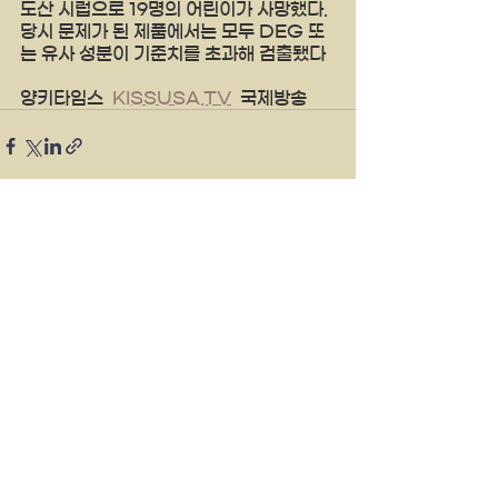
도산 시럽으로 19명의 어린이가 사망했다. 
당시 문제가 된 제품에서는 모두 DEG 또
는 유사 성분이 기준치를 초과해 검출됐다
양키타임스  
KISSUSA.TV
  국제방송
See All
Recent Posts