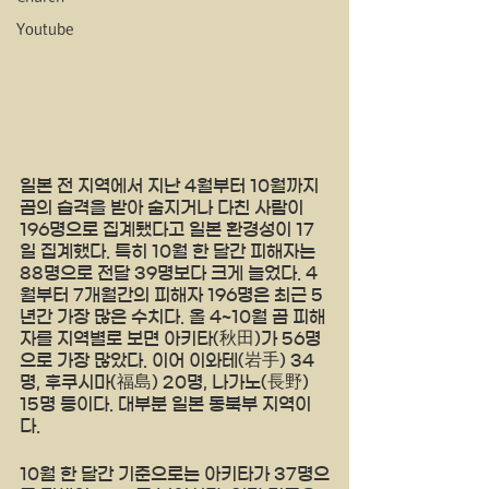
Youtube
일본 전 지역에서 지난 4월부터 10월까지 
곰의 습격을 받아 숨지거나 다친 사람이 
196명으로 집계됐다고 일본 환경성이 17
일 집계했다. 특히 10월 한 달간 피해자는 
88명으로 전달 39명보다 크게 늘었다. 4
월부터 7개월간의 피해자 196명은 최근 5
년간 가장 많은 수치다. 올 4~10월 곰 피해
자를 지역별로 보면 아키타(秋田)가 56명
으로 가장 많았다. 이어 이와테(岩手) 34
명, 후쿠시마(福島) 20명, 나가노(長野) 
15명 등이다. 대부분 일본 동북부 지역이
다.
10월 한 달간 기준으로는 아키타가 37명으