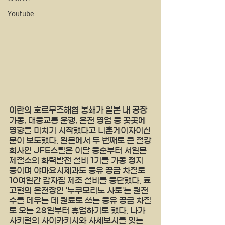
Youtube
이란의 호르무즈해협 봉쇄가 일본 내 공장 
가동, 대중교통 운행, 온천 영업 등 곳곳에 
영향을 미치기 시작했다고 니혼게이자이신
문이 보도했다. 일본에서 두 번째로 큰 철강
회사인 JFE스틸은 이달 중순부터 서일본
제철소의 화력발전 설비 1기를 가동 정지 
중이며 야마요시제과도 중유 공급 차질로 
10여일간 감자칩 제조 설비를 중단했다. 효
고현의 온천장인 '누쿠모리노 사토'는 원천
수를 데우는 데 원료로 쓰는 중유 공급 차질
로 오는 28일부터 휴업하기로 했다. 나가
사키현의 사이카키시와 사세보시를 잇는 